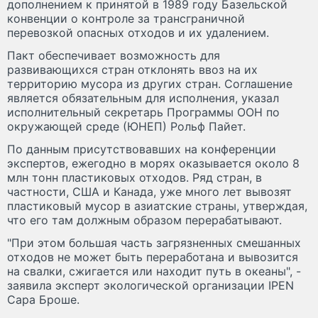
дополнением к принятой в 1989 году Базельской
конвенции о контроле за трансграничной
перевозкой опасных отходов и их удалением.
Пакт обеспечивает возможность для
развивающихся стран отклонять ввоз на их
территорию мусора из других стран. Соглашение
является обязательным для исполнения, указал
исполнительный секретарь Программы ООН по
окружающей среде (ЮНЕП) Рольф Пайет.
По данным присутствовавших на конференции
экспертов, ежегодно в морях оказывается около 8
млн тонн пластиковых отходов. Ряд стран, в
частности, США и Канада, уже много лет вывозят
пластиковый мусор в азиатские страны, утверждая,
что его там должным образом перерабатывают.
"При этом большая часть загрязненных смешанных
отходов не может быть переработана и вывозится
на свалки, сжигается или находит путь в океаны", -
заявила эксперт экологической организации IPEN
Сара Броше.