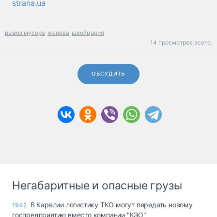
strana.ua
вывоз мусора
женева
швейцария
14 просмотров всего.
ОБСУДИТЬ
Негабаритные и опасные грузы
В Карелии логистику ТКО могут передать новому
19:42
госпредприятию вместо компании "КЭО"