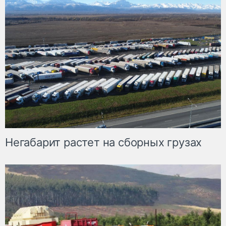
Негабарит растет на сборных грузах