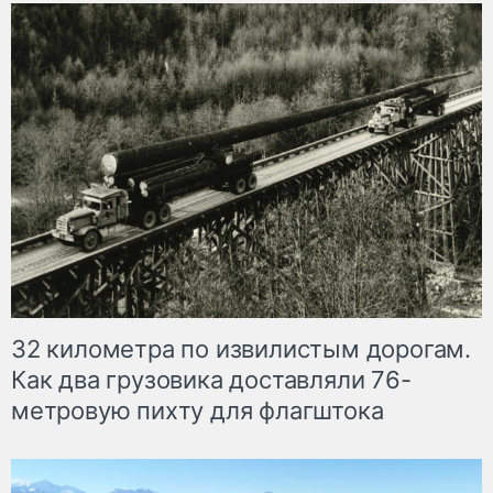
32 километра по извилистым дорогам.
Как два грузовика доставляли 76-
метровую пихту для флагштока