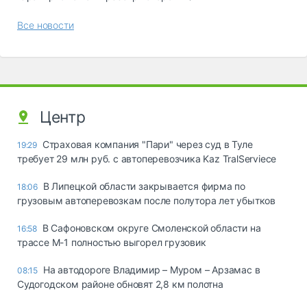
Все новости
Центр
Страховая компания "Пари" через суд в Туле
19:29
требует 29 млн руб. с автоперевозчика Kaz TralServiece
В Липецкой области закрывается фирма по
18:06
грузовым автоперевозкам после полутора лет убытков
В Сафоновском округе Смоленской области на
16:58
трассе М-1 полностью выгорел грузовик
На автодороге Владимир – Муром – Арзамас в
08:15
Судогодском районе обновят 2,8 км полотна