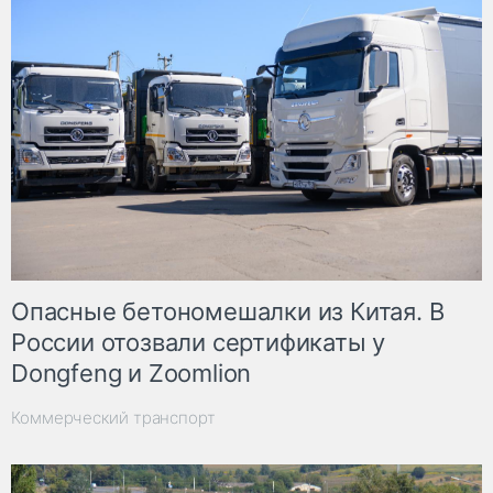
Опасные бетономешалки из Китая. В
России отозвали сертификаты у
Dongfeng и Zoomlion
Коммерческий транспорт