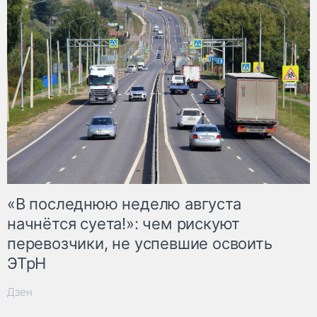
«В последнюю неделю августа
начнётся суета!»: чем рискуют
перевозчики, не успевшие освоить
ЭТрН
Дзен