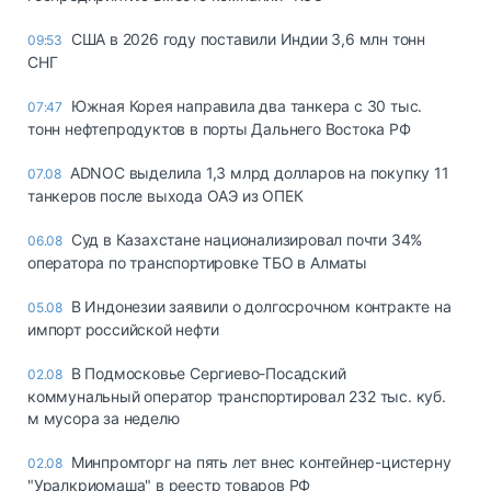
США в 2026 году поставили Индии 3,6 млн тонн
09:53
СНГ
Южная Корея направила два танкера с 30 тыс.
07:47
тонн нефтепродуктов в порты Дальнего Востока РФ
ADNOC выделила 1,3 млрд долларов на покупку 11
07.08
танкеров после выхода ОАЭ из ОПЕК
Суд в Казахстане национализировал почти 34%
06.08
оператора по транспортировке ТБО в Алматы
В Индонезии заявили о долгосрочном контракте на
05.08
импорт российской нефти
В Подмосковье Сергиево-Посадский
02.08
коммунальный оператор транспортировал 232 тыс. куб.
м мусора за неделю
Минпромторг на пять лет внес контейнер-цистерну
02.08
"Уралкриомаша" в реестр товаров РФ