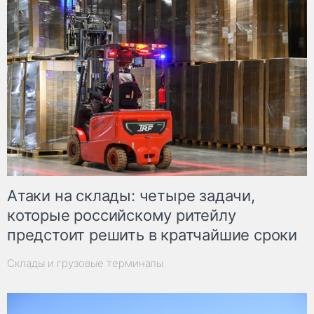
Атаки на склады: четыре задачи,
которые российскому ритейлу
предстоит решить в кратчайшие сроки
Склады и грузовые терминалы