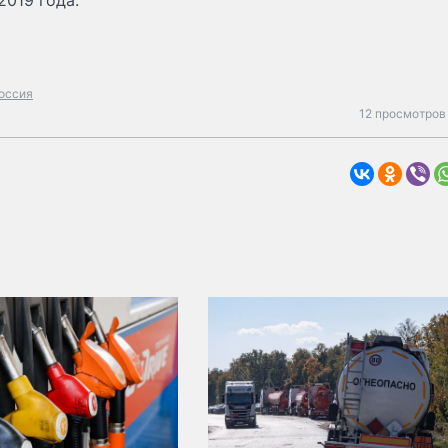
019 года.
оссия
12 просмотров