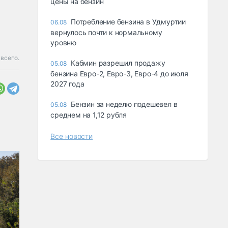
цены на бензин
Потребление бензина в Удмуртии
06.08
вернулось почти к нормальному
уровню
 всего.
Кабмин разрешил продажу
05.08
бензина Евро-2, Евро-3, Евро-4 до июля
2027 года
Бензин за неделю подешевел в
05.08
среднем на 1,12 рубля
Все новости