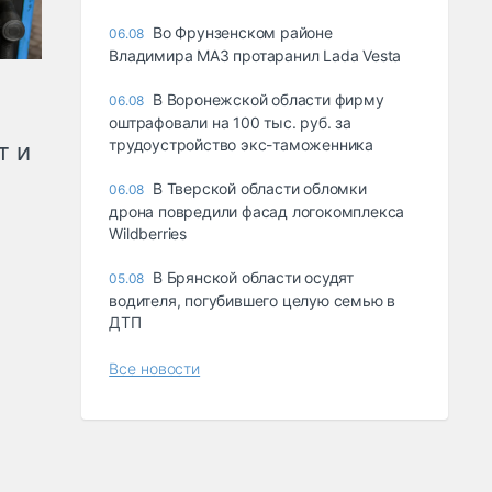
Во Фрунзенском районе
06.08
Владимира МАЗ протаранил Lada Vesta
В Воронежской области фирму
06.08
оштрафовали на 100 тыс. руб. за
трудоустройство экс-таможенника
т и
В Тверской области обломки
06.08
дрона повредили фасад логокомплекса
Wildberries
В Брянской области осудят
05.08
водителя, погубившего целую семью в
ДТП
Все новости