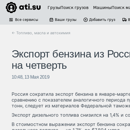
Грузы
Поиск грузов
Машины
Поиск м
Все сервисы
Ваши грузы
Добавить груз
← Топливо, масла и автохимия
Экспорт бензина из Росс
на четверть
10:48, 13 Мая 2019
Россия сократила экспорт бензина в январе-марте
сравнению с показателем аналогичного периода п
тонн, следует из материалов Федеральной тамож
Экспорт дизельного топлива снизился на 1,4% и со
В стоимостном выражении экспорт бензина сократ