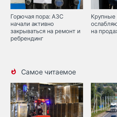
Горючая пора: АЗС
Крупные 
начали активно
ослабляю
закрываться на ремонт и
на прода
ребрендинг
Самое читаемое