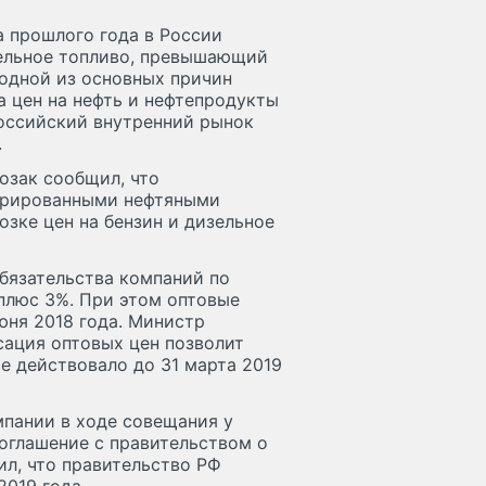
а прошлого года в России
зельное топливо, превышающий
 одной из основных причин
та цен на нефть и нефтепродукты
оссийский внутренний рынок
.
озак сообщил, что
егрированными нефтяными
зке цен на бензин и дизельное
бязательства компаний по
 плюс 3%. При этом оптовые
юня 2018 года. Министр
сация оптовых цен позволит
е действовало до 31 марта 2019
мпании в ходе совещания у
соглашение с правительством о
ил, что правительство РФ