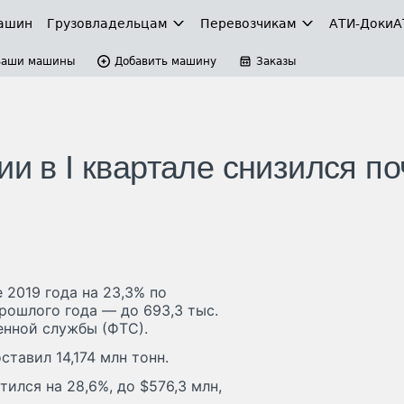
ашин
Грузовладельцам
Перевозчикам
АТИ-Доки
А
Ваши машины
Добавить машину
Заказы
ии в I квартале снизился по
 2019 года на 23,3% по
рошлого года — до 693,3 тыс.
енной службы (ФТС).
ставил 14,174 млн тонн.
ился на 28,6%, до $576,3 млн,