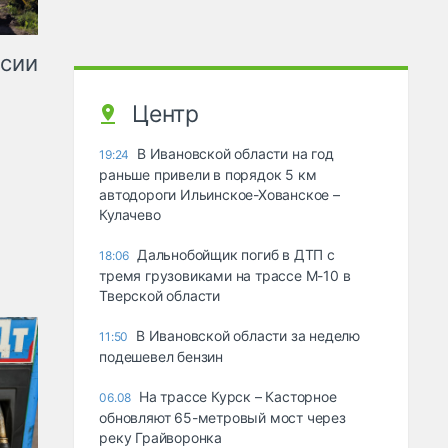
ссии
Центр
В Ивановской области на год
19:24
раньше привели в порядок 5 км
автодороги Ильинское-Хованское –
Кулачево
Дальнобойщик погиб в ДТП с
18:06
тремя грузовиками на трассе М-10 в
Тверской области
В Ивановской области за неделю
11:50
подешевел бензин
На трассе Курск – Касторное
06.08
обновляют 65-метровый мост через
реку Грайворонка