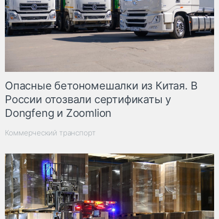
Опасные бетономешалки из Китая. В
России отозвали сертификаты у
Dongfeng и Zoomlion
Коммерческий транспорт