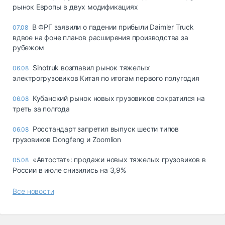
рынок Европы в двух модификациях
В ФРГ заявили о падении прибыли Daimler Truck
07.08
вдвое на фоне планов расширения производства за
рубежом
Sinotruk возглавил рынок тяжелых
06.08
электрогрузовиков Китая по итогам первого полугодия
Кубанский рынок новых грузовиков сократился на
06.08
треть за полгода
Росстандарт запретил выпуск шести типов
06.08
грузовиков Dongfeng и Zoomlion
«Автостат»: продажи новых тяжелых грузовиков в
05.08
России в июле снизились на 3,9%
Все новости