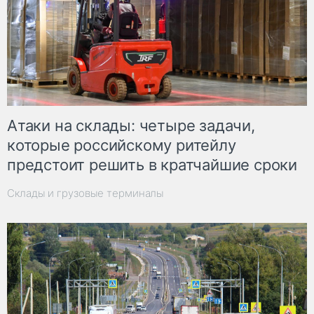
Атаки на склады: четыре задачи,
которые российскому ритейлу
предстоит решить в кратчайшие сроки
Склады и грузовые терминалы