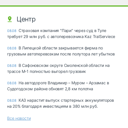
Центр
Страховая компания "Пари" через суд в Туле
08.08
требует 29 млн руб. с автоперевозчика Kaz TralServiece
В Липецкой области закрывается фирма по
08.08
грузовым автоперевозкам после полутора лет убытков
В Сафоновском округе Смоленской области на
08.08
трассе М-1 полностью выгорел грузовик
На автодороге Владимир – Муром – Арзамас в
08.08
Судогодском районе обновят 2,8 км полотна
КАЗ нарастит выпуск стартерных аккумуляторов
08.08
на 20% благодаря инвестициям в 380 млн руб.
Все новости