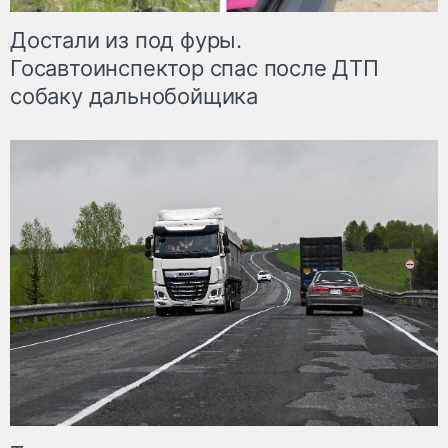
Достали из под фуры.
Госавтоинспектор спас после ДТП
собаку дальнобойщика