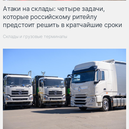
Атаки на склады: четыре задачи,
которые российскому ритейлу
предстоит решить в кратчайшие сроки
Склады и грузовые терминалы