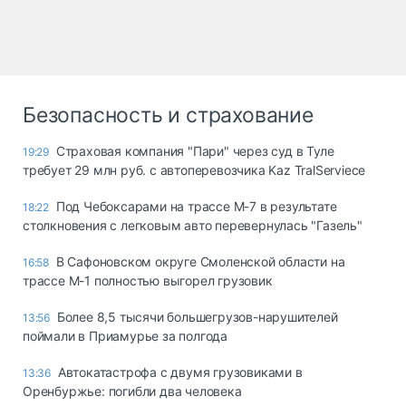
Безопасность и страхование
Страховая компания "Пари" через суд в Туле
19:29
требует 29 млн руб. с автоперевозчика Kaz TralServiece
Под Чебоксарами на трассе М-7 в результате
18:22
столкновения с легковым авто перевернулась "Газель"
В Сафоновском округе Смоленской области на
16:58
трассе М-1 полностью выгорел грузовик
Более 8,5 тысячи большегрузов-нарушителей
13:56
поймали в Приамурье за полгода
Автокатастрофа с двумя грузовиками в
13:36
Оренбуржье: погибли два человека