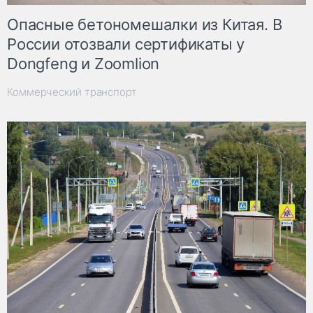
Опасные бетономешалки из Китая. В
России отозвали сертификаты у
Dongfeng и Zoomlion
Коммерческий транспорт