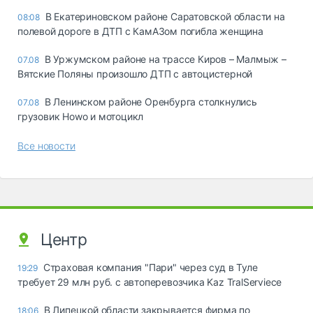
В Екатериновском районе Саратовской области на
08:08
полевой дороге в ДТП с КамАЗом погибла женщина
В Уржумском районе на трассе Киров – Малмыж –
07.08
Вятские Поляны произошло ДТП с автоцистерной
В Ленинском районе Оренбурга столкнулись
07.08
грузовик Howo и мотоцикл
Все новости
Центр
Страховая компания "Пари" через суд в Туле
19:29
требует 29 млн руб. с автоперевозчика Kaz TralServiece
В Липецкой области закрывается фирма по
18:06