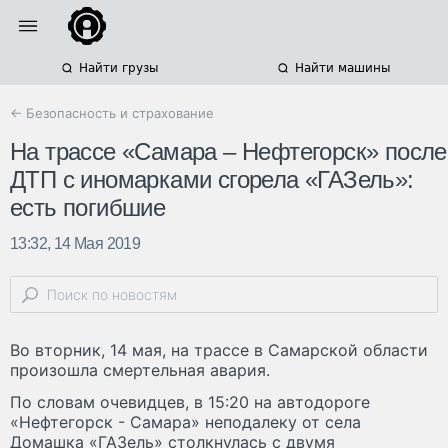
Найти грузы
Найти машины
← Безопасность и страхование
На трассе «Самара – Нефтегорск» после
ДТП с иномарками сгорела «ГАЗель»:
есть погибшие
13:32, 14 Мая 2019
Во вторник, 14 мая, на трассе в Самарской области
произошла смертельная авария.
По словам очевидцев, в 15:20 на автодороге
«Нефтегорск - Самара» неподалеку от села
Домашка «ГАЗель» столкнулась с двумя