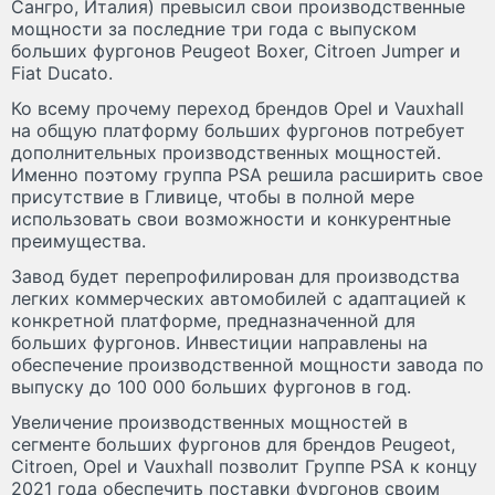
Сангро, Италия) превысил свои производственные
мощности за последние три года с выпуском
больших фургонов Peugeot Boxer, Citroen Jumper и
Fiat Ducato.
Ко всему прочему переход брендов Opel и Vauxhall
на общую платформу больших фургонов потребует
дополнительных производственных мощностей.
Именно поэтому группа PSA решила расширить свое
присутствие в Гливице, чтобы в полной мере
использовать свои возможности и конкурентные
преимущества.
Завод будет перепрофилирован для производства
легких коммерческих автомобилей с адаптацией к
конкретной платформе, предназначенной для
больших фургонов. Инвестиции направлены на
обеспечение производственной мощности завода по
выпуску до 100 000 больших фургонов в год.
Увеличение производственных мощностей в
сегменте больших фургонов для брендов Peugeot,
Citroеn, Opel и Vauxhall позволит Группе PSA к концу
2021 года обеспечить поставки фургонов своим