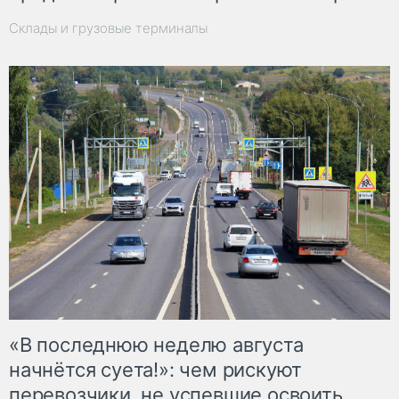
Склады и грузовые терминалы
«В последнюю неделю августа
начнётся суета!»: чем рискуют
перевозчики, не успевшие освоить