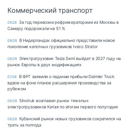
Коммерческий транспорт
За год перевозки рефрижераторами из Москвы в
09:28
Самару подорожали на 51 %
В Нидерландах официально представили новое
08.08
поколение капотных грузовиков Iveco Strator
Электрогрузовик Tesla Semi выйдет в 2027 году на
08.08
рынок Европы в двух модификациях
В ФРГ заявили о падении прибыли Daimler Truck
07.08
вдвое на фоне планов расширения производства за
рубежом
Sinotruk возглавил рынок тяжелых
06.08
электрогрузовиков Китая по итогам первого полугодия
Кубанский рынок новых грузовиков сократился на
06.08
треть за полгода