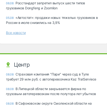
Росстандарт запретил выпуск шести типов
06.08
грузовиков Dongfeng и Zoomlion
«Автостат»: продажи новых тяжелых грузовиков в
05.08
России в июле снизились на 3,9%
Все новости
Центр
Страховая компания "Пари" через суд в Туле
08.08
требует 29 млн руб. с автоперевозчика Kaz TralServiece
В Липецкой области закрывается фирма по
08.08
грузовым автоперевозкам после полутора лет убытков
В Сафоновском округе Смоленской области на
08.08