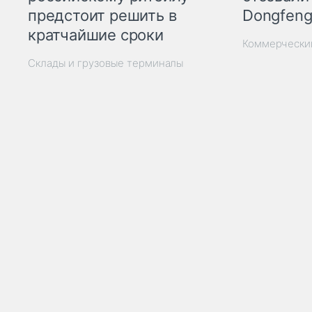
Dongfeng
предстоит решить в
кратчайшие сроки
Коммерчески
Склады и грузовые терминалы