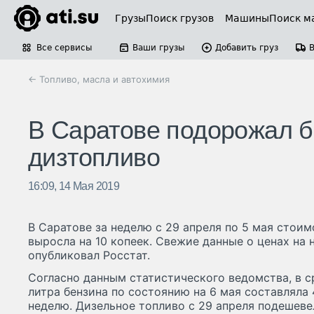
Грузы
Поиск грузов
Машины
Поиск м
Все сервисы
Ваши грузы
Добавить груз
← Топливо, масла и автохимия
В Саратове подорожал б
дизтопливо
16:09, 14 Мая 2019
В Саратове за неделю с 29 апреля по 5 мая стоим
выросла на 10 копеек. Свежие данные о ценах на 
опубликовал Росстат.
Согласно данным статистического ведомства, в 
литра бензина по состоянию на 6 мая составляла 
неделю. Дизельное топливо с 29 апреля подешевел