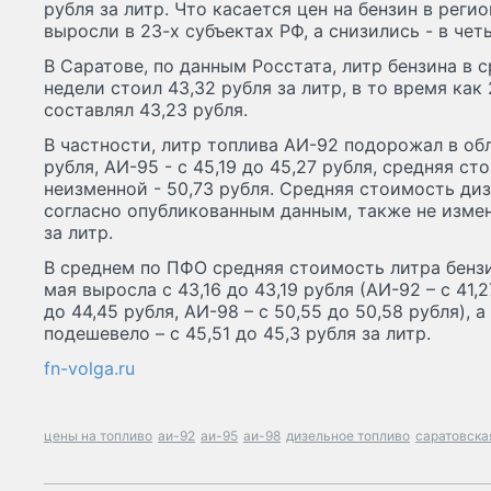
рубля за литр. Что касается цен на бензин в реги
выросли в 23-х субъектах РФ, а снизились - в чет
В Саратове, по данным Росстата, литр бензина в 
недели стоил 43,32 рубля за литр, в то время как
составлял 43,23 рубля.
В частности, литр топлива АИ-92 подорожал в обл
рубля, АИ-95 - с 45,19 до 45,27 рубля, средняя с
неизменной - 50,73 рубля. Средняя стоимость диз
согласно опубликованным данным, также не измен
за литр.
В среднем по ПФО средняя стоимость литра бензи
мая выросла с 43,16 до 43,19 рубля (АИ-92 – с 41,2
до 44,45 рубля, АИ-98 – с 50,55 до 50,58 рубля), 
подешевело – с 45,51 до 45,3 рубля за литр.
fn-volga.ru
цены на топливо
аи-92
аи-95
аи-98
дизельное топливо
саратовска