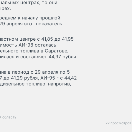
ональных центрах, то они
ырех.
среднем к началу прошлой
 29 апреля этот показатель
астном центре с 41,85 до 41,95
тоимость АИ-98 осталась
ельного топлива в Саратове,
илась и составляет 44,97 рубля
на в период с 29 апреля по 5
7 до 41,29 рубля, АИ-95 - с 44,42
а дизельное топливо, напротив,
я область
22 просмотров 