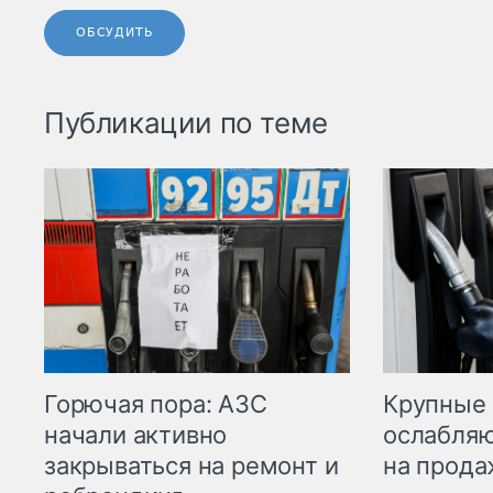
ОБСУДИТЬ
Публикации по теме
Горючая пора: АЗС
Крупные 
начали активно
ослабляю
закрываться на ремонт и
на прода