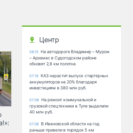
Центр
На автодороге Владимир – Муром
08:15
– Арзамас в Судогодском районе
обновят 2,8 км полотна
КАЗ нарастит выпуск стартерных
07:19
аккумуляторов на 20% благодаря
инвестициям в 380 млн руб.
На ремонт коммунальной и
07:06
грузовой спецтехники в Туле выделили
40 млн руб.
ю
!»:
В Ивановской области на год
07.08
раньше привели в порядок 5 км