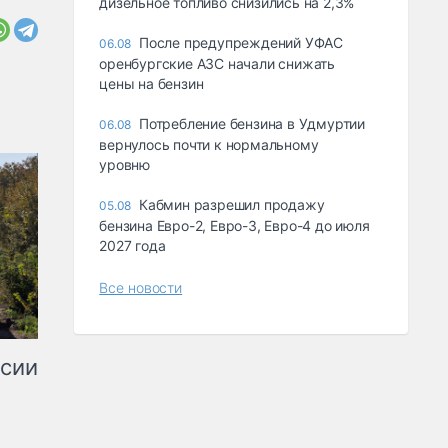
дизельное топливо снизились на 2,3%
После предупреждений УФАС
06.08
оренбургские АЗС начали снижать
цены на бензин
Потребление бензина в Удмуртии
06.08
вернулось почти к нормальному
уровню
Кабмин разрешил продажу
05.08
бензина Евро-2, Евро-3, Евро-4 до июля
2027 года
Все новости
ссии