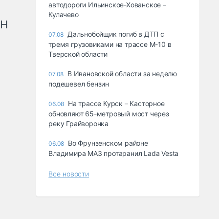
автодороги Ильинское-Хованское –
Кулачево
рН
Дальнобойщик погиб в ДТП с
07.08
тремя грузовиками на трассе М-10 в
Тверской области
В Ивановской области за неделю
07.08
подешевел бензин
На трассе Курск – Касторное
06.08
обновляют 65-метровый мост через
реку Грайворонка
Во Фрунзенском районе
06.08
Владимира МАЗ протаранил Lada Vesta
Все новости