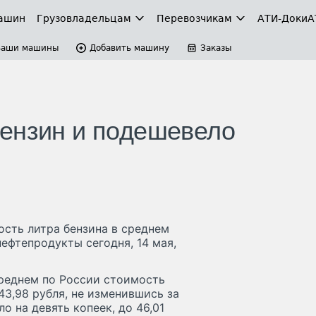
ашин
Грузовладельцам
Перевозчикам
АТИ-Доки
А
Ваши машины
Добавить машину
Заказы
ензин и подешевело
ость литра бензина в среднем
нефтепродукты сегодня, 14 мая,
среднем по России стоимость
43,98 рубля, не изменившись за
о на девять копеек, до 46,01