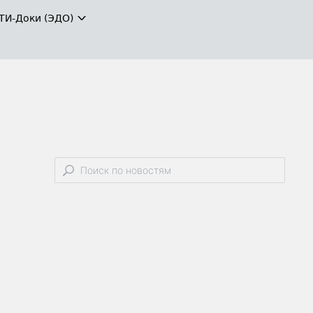
ТИ-Доки (ЭДО)