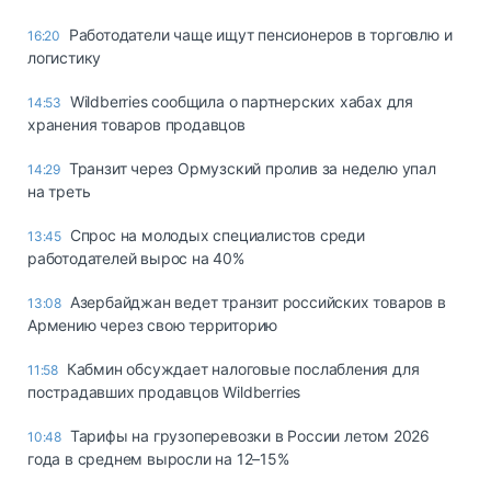
Работодатели чаще ищут пенсионеров в торговлю и
16:20
логистику
Wildberries сообщила о партнерских хабах для
14:53
хранения товаров продавцов
Транзит через Ормузский пролив за неделю упал
14:29
на треть
Спрос на молодых специалистов среди
13:45
работодателей вырос на 40%
Азербайджан ведет транзит российских товаров в
13:08
Армению через свою территорию
Кабмин обсуждает налоговые послабления для
11:58
пострадавших продавцов Wildberries
Тарифы на грузоперевозки в России летом 2026
10:48
года в среднем выросли на 12–15%