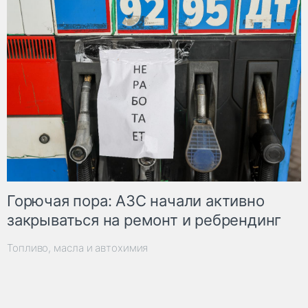
Горючая пора: АЗС начали активно
закрываться на ремонт и ребрендинг
Топливо, масла и автохимия