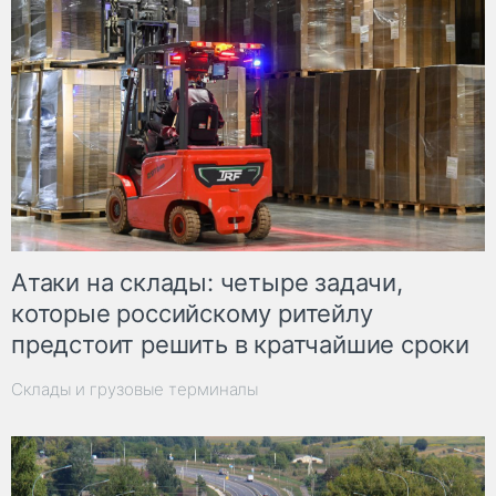
Атаки на склады: четыре задачи,
которые российскому ритейлу
предстоит решить в кратчайшие сроки
Склады и грузовые терминалы