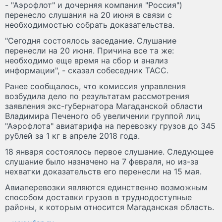
- "Аэрофлот" и дочерняя компания "Россия")
перенесло слушания на 20 июня в связи с
необходимостью собрать доказательства.
"Сегодня состоялось заседание. Слушание
перенесли на 20 июня. Причина все та же:
необходимо еще время на сбор и анализ
информации", - сказал собеседник ТАСС.
Ранее сообщалось, что комиссия управления
возбудила дело по результатам рассмотрения
заявления экс-губернатора Магаданской области
Владимира Печеного об увеличении группой лиц
"Аэрофлота" авиатарифа на перевозку грузов до 345
рублей за 1 кг в апреле 2018 года.
18 января состоялось первое слушание. Следующее
слушание было назначено на 7 февраля, но из-за
нехватки доказательств его перенесли на 15 мая.
Авиаперевозки являются единственно возможным
способом доставки грузов в труднодоступные
районы, к которым относится Магаданская область.