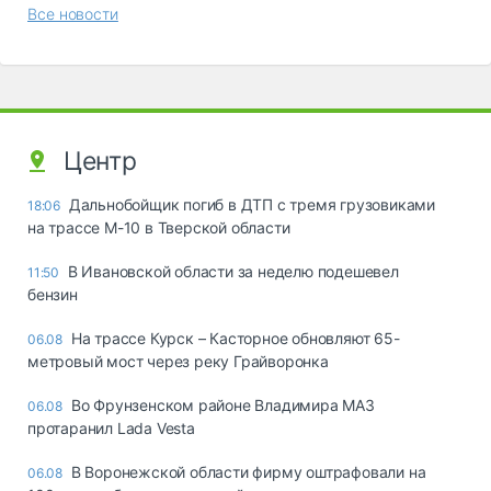
Все новости
Центр
Дальнобойщик погиб в ДТП с тремя грузовиками
18:06
на трассе М-10 в Тверской области
В Ивановской области за неделю подешевел
11:50
бензин
На трассе Курск – Касторное обновляют 65-
06.08
метровый мост через реку Грайворонка
Во Фрунзенском районе Владимира МАЗ
06.08
протаранил Lada Vesta
В Воронежской области фирму оштрафовали на
06.08