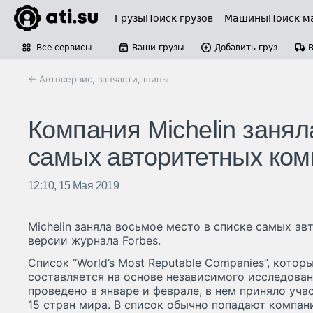
Грузы
Поиск грузов
Машины
Поиск м
Все сервисы
Ваши грузы
Добавить груз
← Автосервис, запчасти, шины
Компания Michelin занял
самых авторитетных ком
12:10, 15 Мая 2019
Michelin заняла восьмое место в списке самых а
версии журнала Forbes.
Список “World’s Most Reputable Companies”, котор
составляется на основе независимого исследован
проведено в январе и феврале, в нем приняло уча
15 стран мира. В список обычно попадают компа