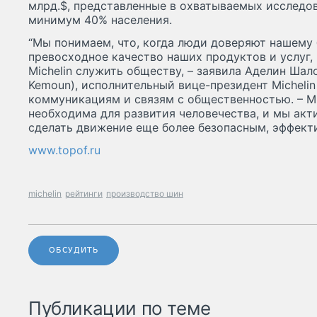
млрд.$, представленные в охватываемых исследо
минимум 40% населения.
“Мы понимаем, что, когда люди доверяют нашему 
превосходное качество наших продуктов и услуг, 
Michelin служить обществу, – заявила Аделин Шало
Kemoun), исполнительный вице-президент Micheli
коммуникациям и связям с общественностью. – М
необходима для развития человечества, и мы акт
сделать движение еще более безопасным, эффект
www.topof.ru
michelin
рейтинги
производство шин
ОБСУДИТЬ
Публикации по теме