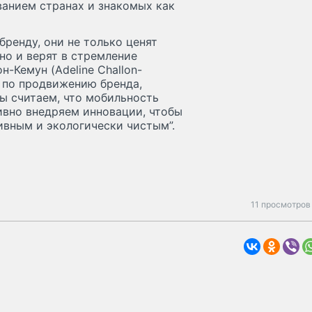
ванием странах и знакомых как
бренду, они не только ценят
но и верят в стремление
н-Кемун (Adeline Challon-
n по продвижению бренда,
ы считаем, что мобильность
ивно внедряем инновации, чтобы
ивным и экологически чистым”.
11 просмотров