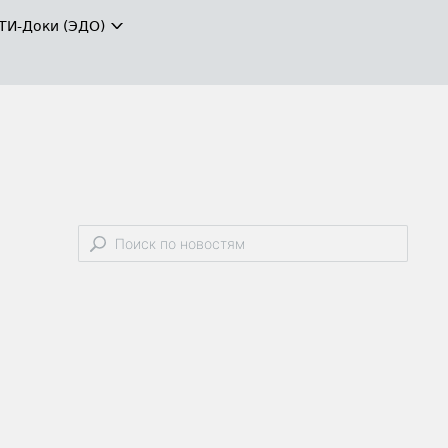
ТИ-Доки (ЭДО)