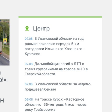
Центр
В Ивановской области на год
07.08
раньше привели в порядок 5 км
автодороги Ильинское-Хованское –
Кулачево
Дальнобойщик погиб в ДТП с
07.08
тремя грузовиками на трассе М-10 в
ю
Тверской области
!»:
В Ивановской области за неделю
07.08
подешевел бензин
На трассе Курск – Касторное
рН
06.08
обновляют 65-метровый мост через
реку Грайворонка