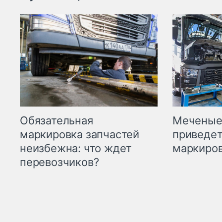
Меченые 
Обязательная
приведет
маркировка запчастей
маркиров
неизбежна: что ждет
перевозчиков?