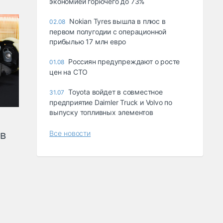
экономией горючего до 73%
Nokian Tyres вышла в плюс в
02.08
первом полугодии с операционной
прибылью 17 млн евро
Россиян предупреждают о росте
01.08
цен на СТО
Toyota войдет в совместное
31.07
предприятие Daimler Truck и Volvo по
выпуску топливных элементов
ов
Все новости