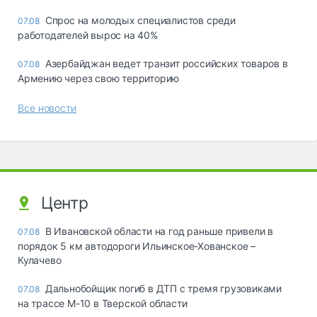
Спрос на молодых специалистов среди
07.08
работодателей вырос на 40%
Азербайджан ведет транзит российских товаров в
07.08
Армению через свою территорию
Все новости
Центр
В Ивановской области на год раньше привели в
07.08
порядок 5 км автодороги Ильинское-Хованское –
Кулачево
Дальнобойщик погиб в ДТП с тремя грузовиками
07.08
на трассе М-10 в Тверской области