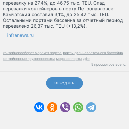
перевалку на 27,4%, до 46,75 тыс. TEU. Спад
перевалки контейнеров в порту Петропавловск-
Камчатский составил 3,1%, до 25,42 тыс. TEU.
Остальными портами бассейна за отчетный период
перевалено 26,37 тыс. TEU (+13,2%).
infranews.ru
контейнерооборот морских портов
порты дальневосточного бассейна
контейнерные грузоперевозки
морские порты
дфо
9 просмотров всего.
ОБСУДИТЬ