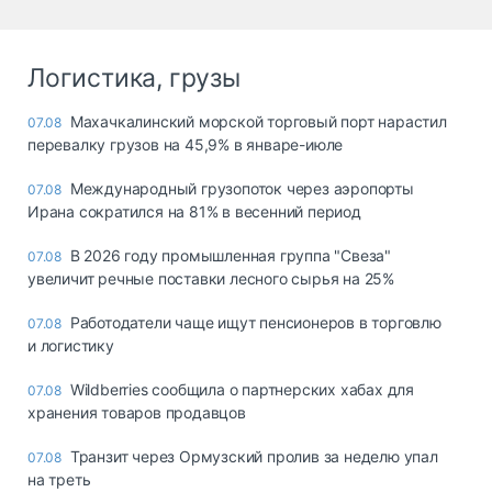
Логистика, грузы
Махачкалинский морской торговый порт нарастил
07.08
перевалку грузов на 45,9% в январе-июле
Международный грузопоток через аэропорты
07.08
Ирана сократился на 81% в весенний период
В 2026 году промышленная группа "Свеза"
07.08
увеличит речные поставки лесного сырья на 25%
Работодатели чаще ищут пенсионеров в торговлю
07.08
и логистику
Wildberries сообщила о партнерских хабах для
07.08
хранения товаров продавцов
Транзит через Ормузский пролив за неделю упал
07.08
на треть