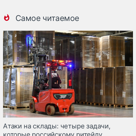
Самое читаемое
Атаки на склады: четыре задачи,
которые российскому ритейлу