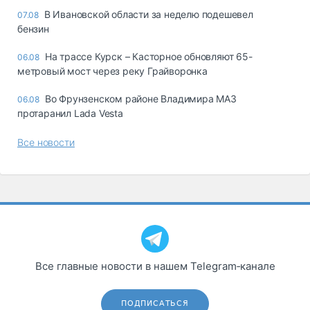
В Ивановской области за неделю подешевел
07.08
бензин
На трассе Курск – Касторное обновляют 65-
06.08
метровый мост через реку Грайворонка
Во Фрунзенском районе Владимира МАЗ
06.08
протаранил Lada Vesta
Все новости
Все главные новости в нашем Telegram‑канале
ПОДПИСАТЬСЯ