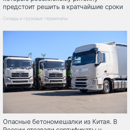
предстоит решить в кратчайшие сроки
Склады и грузовые терминалы
Опасные бетономешалки из Китая. В
России отозвали сертификаты у