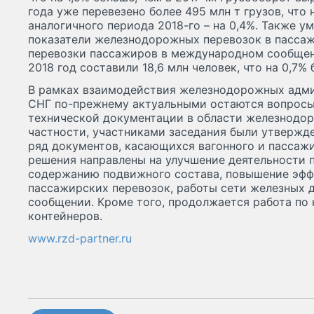
года уже перевезено более 495 млн т грузов, что
аналогичного периода 2018-го – на 0,4%. Также 
показатели железнодорожных перевозок в пассаж
перевозки пассажиров в международном сообщен
2018 год составили 18,6 млн человек, что на 0,7% 
В рамках взаимодействия железнодорожных адми
СНГ по-прежнему актуальными остаются вопросы
технической документации в области железнодор
частности, участниками заседания были утвержд
ряд документов, касающихся вагонного и пассаж
решения направлены на улучшение деятельности 
содержанию подвижного состава, повышение эфф
пассажирских перевозок, работы сети железных 
сообщении. Кроме того, продолжается работа по
контейнеров.
www.rzd-partner.ru