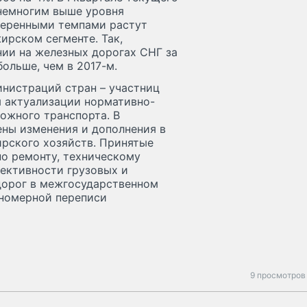
 немногим выше уровня
умеренными темпами растут
ирском сегменте. Так,
ии на железных дорогах СНГ за
больше, чем в 2017-м.
нистраций стран – участниц
 актуализации нормативно-
ожного транспорта. В
ены изменения и дополнения в
ирского хозяйств. Принятые
по ремонту, техническому
ективности грузовых и
дорог в межгосударственном
 номерной переписи
9 просмотров