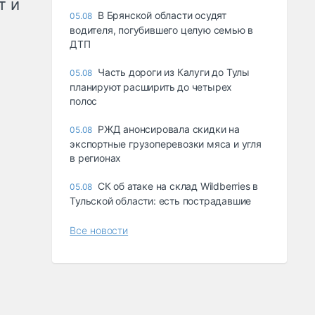
т и
В Брянской области осудят
05.08
водителя, погубившего целую семью в
ДТП
Часть дороги из Калуги до Тулы
05.08
планируют расширить до четырех
полос
РЖД анонсировала скидки на
05.08
экспортные грузоперевозки мяса и угля
в регионах
СК об атаке на склад Wildberries в
05.08
Тульской области: есть пострадавшие
Все новости