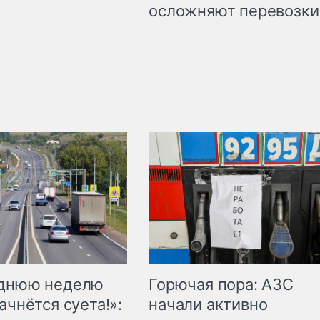
осложняют перевозки
Горючая пора: АЗС
еднюю неделю
начали активно
ачнётся суета!»: