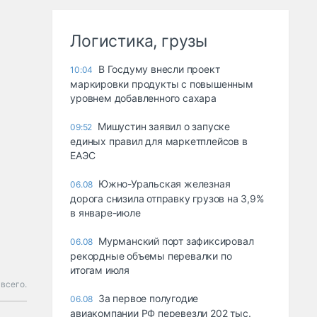
Логистика, грузы
В Госдуму внесли проект
10:04
маркировки продукты с повышенным
уровнем добавленного сахара
Мишустин заявил о запуске
09:52
единых правил для маркетплейсов в
ЕАЭС
Южно-Уральская железная
06.08
дорога снизила отправку грузов на 3,9%
в январе-июле
Мурманский порт зафиксировал
06.08
рекордные объемы перевалки по
итогам июля
 всего.
За первое полугодие
06.08
авиакомпании РФ перевезли 202 тыс.