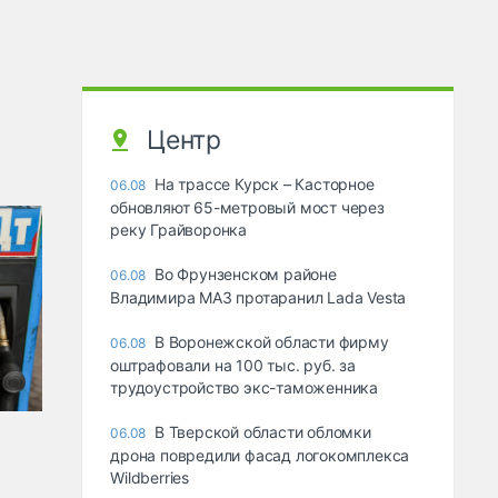
Центр
На трассе Курск – Касторное
06.08
обновляют 65-метровый мост через
реку Грайворонка
Во Фрунзенском районе
06.08
Владимира МАЗ протаранил Lada Vesta
В Воронежской области фирму
06.08
оштрафовали на 100 тыс. руб. за
трудоустройство экс-таможенника
В Тверской области обломки
06.08
дрона повредили фасад логокомплекса
Wildberries