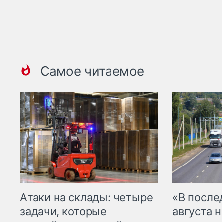
Самое читаемое
Атаки на склады: четыре
«В посл
задачи, которые
августа н