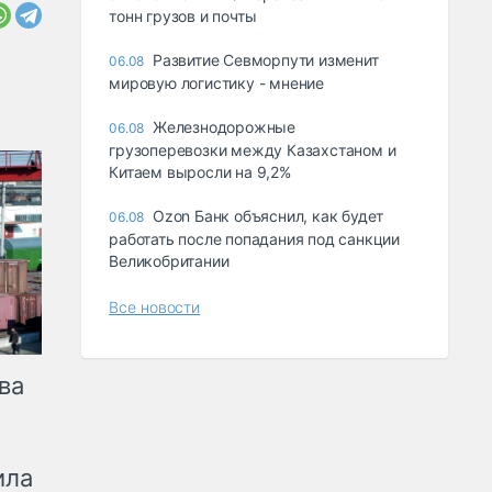
тонн грузов и почты
Развитие Севморпути изменит
06.08
мировую логистику - мнение
Железнодорожные
06.08
грузоперевозки между Казахстаном и
Китаем выросли на 9,2%
Ozon Банк объяснил, как будет
06.08
работать после попадания под санкции
Великобритании
Все новости
ва
ила