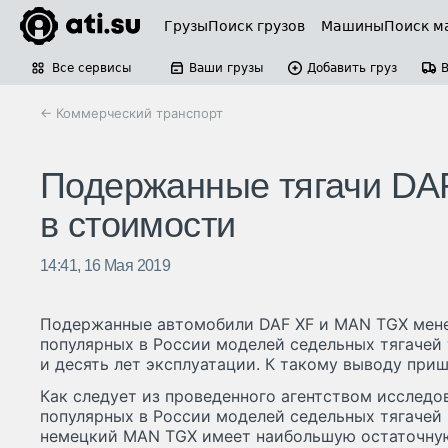
Грузы
Поиск грузов
Машины
Поиск м
Все сервисы
Ваши грузы
Добавить груз
← Коммерческий транспорт
Подержанные тягачи DA
в стоимости
14:41, 16 Мая 2019
Подержанные автомобили DAF XF и MAN TGX мене
популярных в России моделей седельных тягачей 
и десять лет эксплуатации. К такому выводу при
Как следует из проведенного агентством исследо
популярных в России моделей седельных тягачей 
немецкий MAN TGX имеет наибольшую остаточную