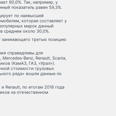
ет 60,0%. Так, например, у
нный показатель равен 59,3%.
идирует по наивысшей
омобилем, которая составляет у
 популярных марок данный
 в среднем около 30,0%.
 у занимающего третью позицию
ния справедливы для
Mercedes-Benz, Renault, Scania,
иков (КамАЗ, ГАЗ, «Урал»).
очной стоимости грузовых
ьного ряда» вошли данные по
и Renault, по итогам 2018 года
иков на отечественном