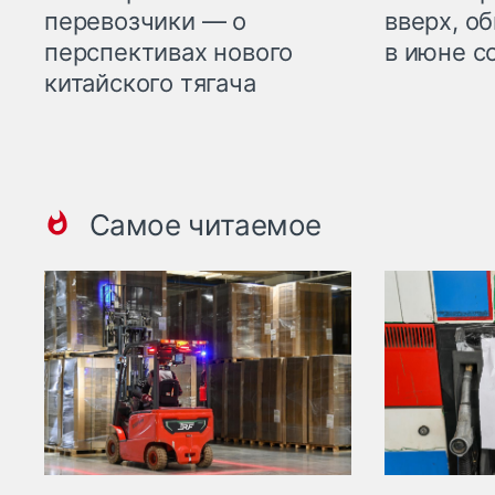
перевозчики — о
вверх, о
перспективах нового
в июне с
китайского тягача
Самое читаемое