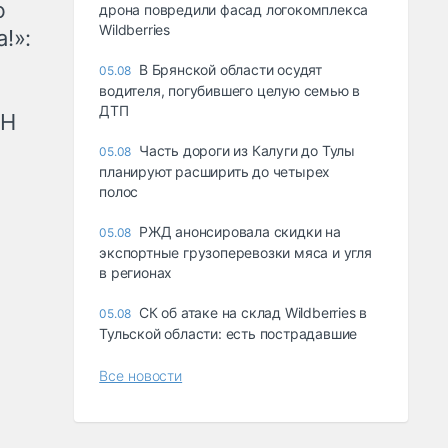
ю
дрона повредили фасад логокомплекса
Wildberries
!»:
В Брянской области осудят
05.08
водителя, погубившего целую семью в
ДТП
рН
Часть дороги из Калуги до Тулы
05.08
планируют расширить до четырех
полос
РЖД анонсировала скидки на
05.08
экспортные грузоперевозки мяса и угля
в регионах
СК об атаке на склад Wildberries в
05.08
Тульской области: есть пострадавшие
Все новости