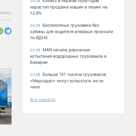
КАМАЗ в первом полугодии
04.08
нарастил продажи машин в лизинг на
всего.
12,8%
Беспилотные грузовики без
04.08
кабины для водителя впервые проехали
по ВДНХ
MAN начала дорожные
03.08
испытания водородных грузовиков в
Баварии
Больше 131 тысячи грузовиков
03.08
«Мерседес» могут вспыхнуть из-за
чипа
Все новости