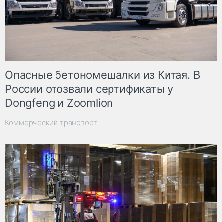
Опасные бетономешалки из Китая. В
России отозвали сертификаты у
Dongfeng и Zoomlion
Коммерческий транспорт