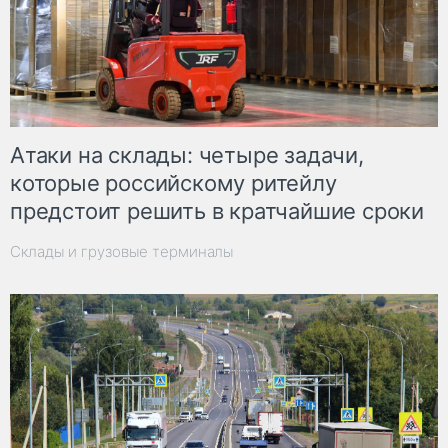
Атаки на склады: четыре задачи,
которые российскому ритейлу
предстоит решить в кратчайшие сроки
Склады и грузовые терминалы