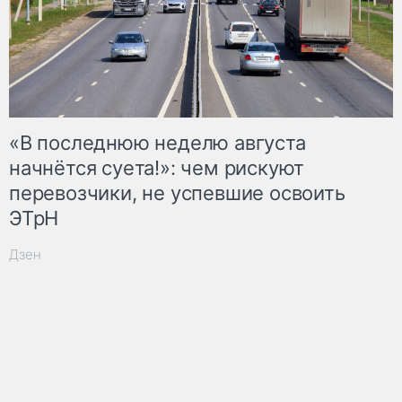
«В последнюю неделю августа
начнётся суета!»: чем рискуют
перевозчики, не успевшие освоить
ЭТрН
Дзен