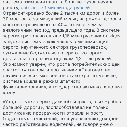
система взимания платы с большегрузов начала
работу,
собрано 73 миллиарда рублей
.
Отремонтировано более 2 тысяч км дорог и более
30 мостов, а за минувший месяц на ремонт дорог и
мостов перечислено на 40% больше, чем за
аналогичный период предыдущего года. В системе
зарегистрировано свыше 1,16 млн грузовиков. Идея
запуска системы заключалась в минимизации
серого, неучтенного сектора грузоперевозок,
суммарные бюджетные потери от которого
достигали, по разным оценкам, 1,3 трлн рублей.
Экономист уверен, что роста потребительских цен,
о котором говорили противники «Платона», не
случилось, «серых» рейсов стало кратно меньше,
система вошла в режим штатного
функционирования, а государство активно пополнят
казну.
«Уход с рынка серых дальнобойщиков, этих «рабов
большой дороги», поспособствовал не только
достижению прозрачности отрасли и росту
бюджетных отчислений, но и увеличению доходов
честно работающих водителей, не говоря уже о