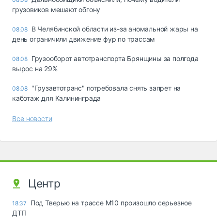
грузовиков мешают обгону
В Челябинской области из-за аномальной жары на
08.08
день ограничили движение фур по трассам
Грузооборот автотранспорта Брянщины за полгода
08.08
вырос на 29%
"Грузавтотранс" потребовала снять запрет на
08.08
каботаж для Калининграда
Все новости
Центр
Под Тверью на трассе М10 произошло серьезное
18:37
ДТП