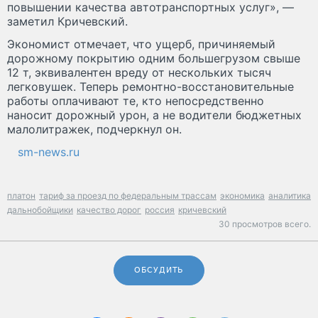
повышении качества автотранспортных услуг», —
заметил Кричевский.
Экономист отмечает, что ущерб, причиняемый
дорожному покрытию одним большегрузом свыше
12 т, эквивалентен вреду от нескольких тысяч
легковушек. Теперь ремонтно-восстановительные
работы оплачивают те, кто непосредственно
наносит дорожный урон, а не водители бюджетных
малолитражек, подчеркнул он.
sm-news.ru
платон
тариф за проезд по федеральным трассам
экономика
аналитика
дальнобойщики
качество дорог
россия
кричевский
30 просмотров всего.
ОБСУДИТЬ