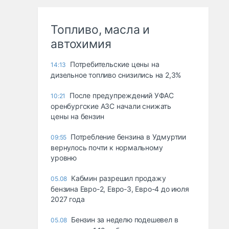
Топливо, масла и
автохимия
Потребительские цены на
14:13
дизельное топливо снизились на 2,3%
После предупреждений УФАС
10:21
оренбургские АЗС начали снижать
цены на бензин
Потребление бензина в Удмуртии
09:55
вернулось почти к нормальному
уровню
Кабмин разрешил продажу
05.08
бензина Евро-2, Евро-3, Евро-4 до июля
2027 года
Бензин за неделю подешевел в
05.08