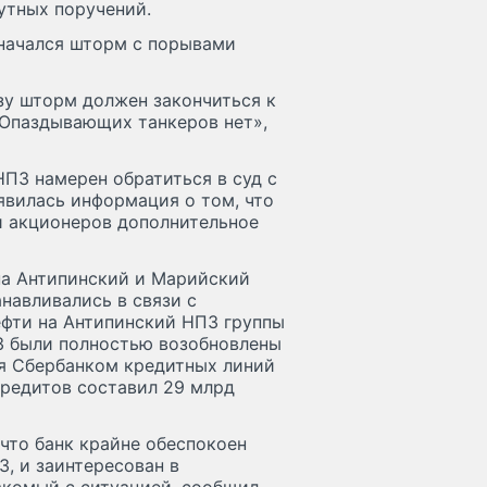
утных поручений.
 начался шторм с порывами
озу шторм должен закончиться к
. Опаздывающих танкеров нет»,
НПЗ намерен обратиться в суд с
явилась информация о том, что
и акционеров дополнительное
 на Антипинский и Марийский
навливались в связи с
фти на Антипинский НПЗ группы
З были полностью возобновлены
я Сбербанком кредитных линий
редитов составил 29 млрд
что банк крайне обеспокоен
, и заинтересован в