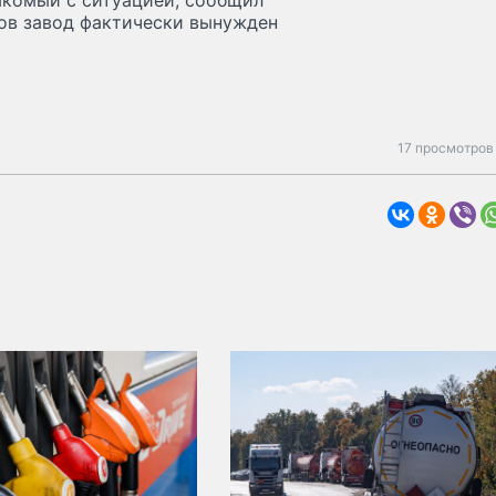
акомый с ситуацией, сообщил
ров завод фактически вынужден
17 просмотров