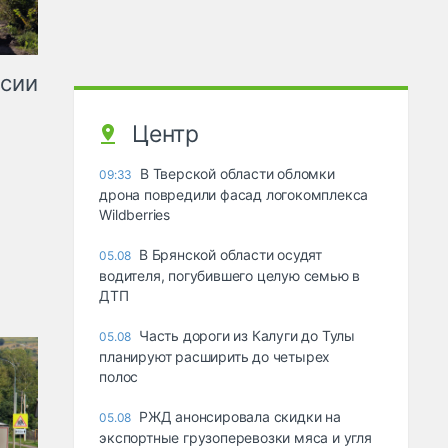
ссии
Центр
В Тверской области обломки
09:33
дрона повредили фасад логокомплекса
Wildberries
В Брянской области осудят
05.08
водителя, погубившего целую семью в
ДТП
Часть дороги из Калуги до Тулы
05.08
планируют расширить до четырех
полос
РЖД анонсировала скидки на
05.08
экспортные грузоперевозки мяса и угля