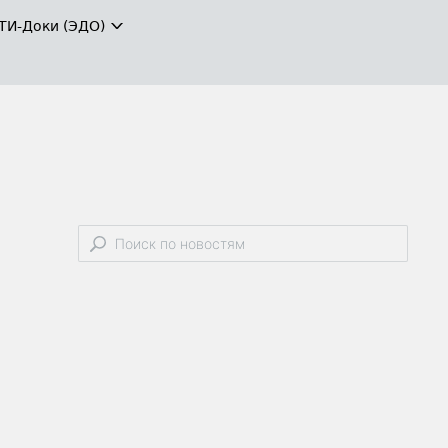
ТИ-Доки (ЭДО)