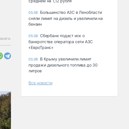
среднем на 1,12 рубля
Большинство АЗС в Ленобласти
05.08
сняли лимит на дизель и увеличили на
бензин
Сбербанк подаст иск о
05.08
 всего.
банкротстве оператора сети АЗС
«ЕвроТранс»
В Крыму увеличили лимит
05.08
продажи дизельного топлива до 30
литров
Все новости