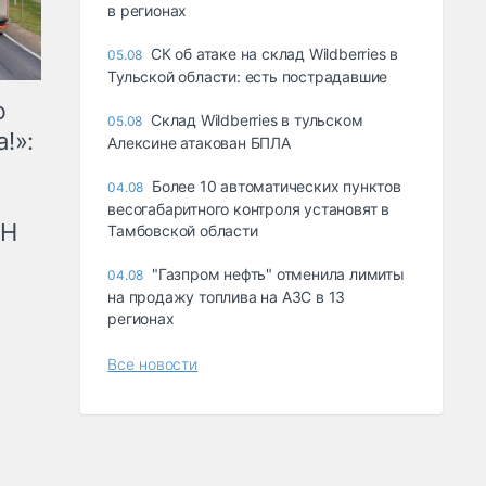
в регионах
СК об атаке на склад Wildberries в
05.08
Тульской области: есть пострадавшие
ю
Склад Wildberries в тульском
05.08
!»:
Алексине атакован БПЛА
Более 10 автоматических пунктов
04.08
весогабаритного контроля установят в
рН
Тамбовской области
"Газпром нефть" отменила лимиты
04.08
на продажу топлива на АЗС в 13
регионах
Все новости