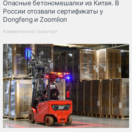
Опасные бетономешалки из Китая. В
России отозвали сертификаты у
Dongfeng и Zoomlion
Коммерческий транспорт