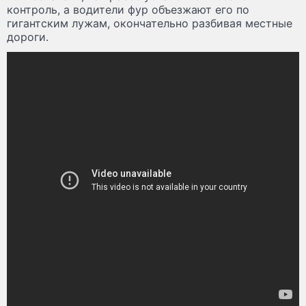
контроль, а водители фур объезжают его по
гигантским лужам, окончательно разбивая местные
дороги.