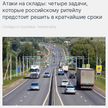
Атаки на склады: четыре задачи,
которые российскому ритейлу
предстоит решить в кратчайшие сроки
Склады и грузовые терминалы