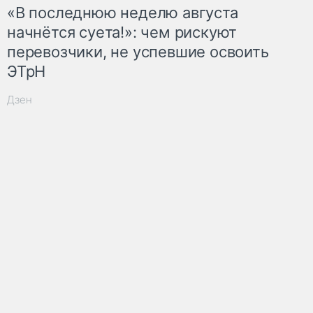
«В последнюю неделю августа
начнётся суета!»: чем рискуют
перевозчики, не успевшие освоить
ЭТрН
Дзен