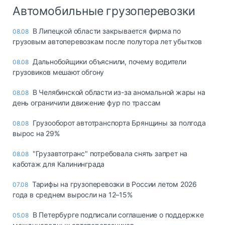
Автомобильные грузоперевозки
В Липецкой области закрывается фирма по
08.08
грузовым автоперевозкам после полутора лет убытков
Дальнобойщики объяснили, почему водители
08.08
грузовиков мешают обгону
В Челябинской области из-за аномальной жары на
08.08
день ограничили движение фур по трассам
Грузооборот автотранспорта Брянщины за полгода
08.08
вырос на 29%
"Грузавтотранс" потребовала снять запрет на
08.08
каботаж для Калининграда
Тарифы на грузоперевозки в России летом 2026
07.08
года в среднем выросли на 12–15%
В Петербурге подписали соглашение о поддержке
05.08