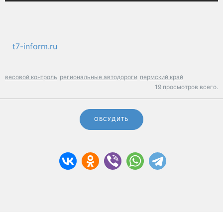
t7-inform.ru
весовой контроль
региональные автодороги
пермский край
19 просмотров всего.
ОБСУДИТЬ