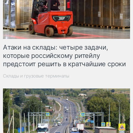
Атаки на склады: четыре задачи,
которые российскому ритейлу
предстоит решить в кратчайшие сроки
Склады и грузовые терминалы