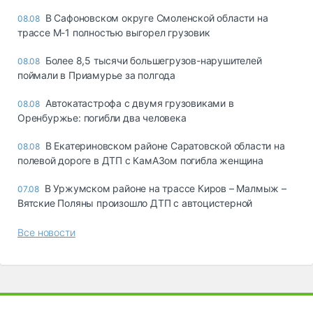
В Сафоновском округе Смоленской области на
08.08
трассе М-1 полностью выгорел грузовик
Более 8,5 тысячи большегрузов-нарушителей
08.08
поймали в Приамурье за полгода
Автокатастрофа с двумя грузовиками в
08.08
Оренбуржье: погибли два человека
В Екатериновском районе Саратовской области на
08.08
полевой дороге в ДТП с КамАЗом погибла женщина
В Уржумском районе на трассе Киров – Малмыж –
07.08
Вятские Поляны произошло ДТП с автоцистерной
Все новости