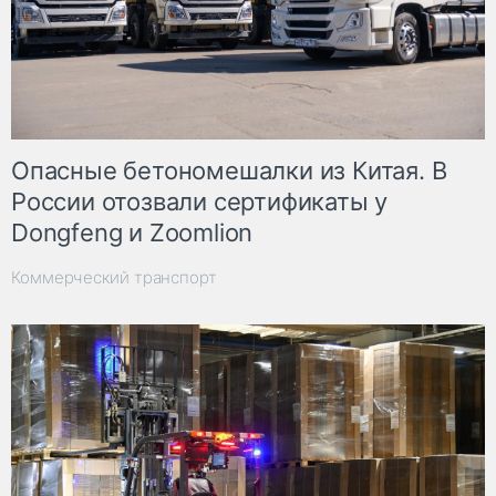
Опасные бетономешалки из Китая. В
России отозвали сертификаты у
Dongfeng и Zoomlion
Коммерческий транспорт