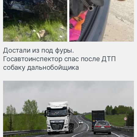
Достали из под фуры.
Госавтоинспектор спас после ДТП
собаку дальнобойщика