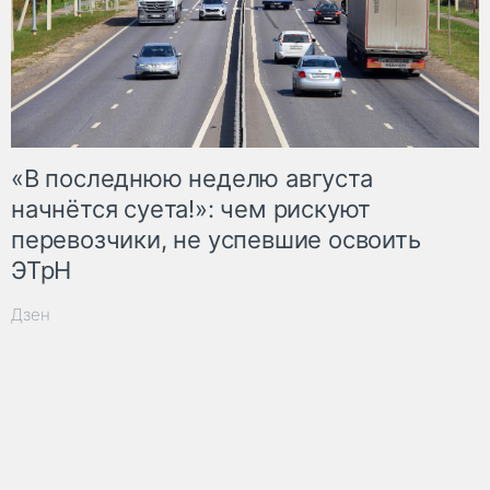
«В последнюю неделю августа
начнётся суета!»: чем рискуют
перевозчики, не успевшие освоить
ЭТрН
Дзен