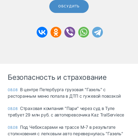
ОБСУДИТЬ
Безопасность и страхование
В центре Петербурга грузовая "Газель" с
08.08
ресторанным меню попала в ДТП с гужевой повозкой
Страховая компания "Пари" через суд в Туле
08.08
требует 29 млн руб. с автоперевозчика Kaz TralServiece
Под Чебоксарами на трассе М-7 в результате
08.08
столкновения с легковым авто перевернулась "Газель"