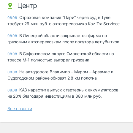
Центр
Страховая компания "Пари" через суд в Туле
08.08
требует 29 млн руб. с автоперевозчика Kaz TralServiece
В Липецкой области закрывается фирма по
08.08
грузовым автоперевозкам после полутора лет убытков
В Сафоновском округе Смоленской области на
08.08
трассе М-1 полностью выгорел грузовик
На автодороге Владимир – Муром – Арзамас в
08.08
Судогодском районе обновят 2,8 км полотна
КАЗ нарастит выпуск стартерных аккумуляторов
08.08
на 20% благодаря инвестициям в 380 млн руб.
Все новости