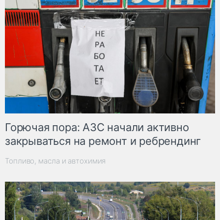
Горючая пора: АЗС начали активно
закрываться на ремонт и ребрендинг
Топливо, масла и автохимия