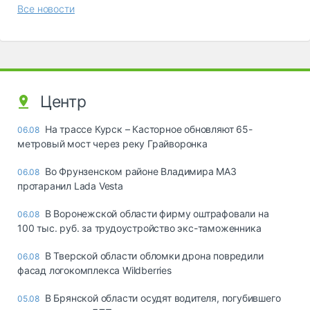
Все новости
Центр
На трассе Курск – Касторное обновляют 65-
06.08
метровый мост через реку Грайворонка
Во Фрунзенском районе Владимира МАЗ
06.08
протаранил Lada Vesta
В Воронежской области фирму оштрафовали на
06.08
100 тыс. руб. за трудоустройство экс-таможенника
В Тверской области обломки дрона повредили
06.08
фасад логокомплекса Wildberries
В Брянской области осудят водителя, погубившего
05.08