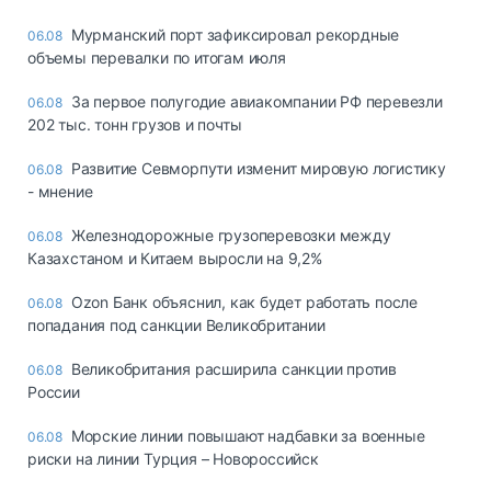
Мурманский порт зафиксировал рекордные
06.08
объемы перевалки по итогам июля
За первое полугодие авиакомпании РФ перевезли
06.08
202 тыс. тонн грузов и почты
Развитие Севморпути изменит мировую логистику
06.08
- мнение
Железнодорожные грузоперевозки между
06.08
Казахстаном и Китаем выросли на 9,2%
Ozon Банк объяснил, как будет работать после
06.08
попадания под санкции Великобритании
Великобритания расширила санкции против
06.08
России
Морские линии повышают надбавки за военные
06.08
риски на линии Турция – Новороссийск