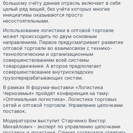
большому счёту данная отрасль включает в себя
целый ряд вещей, без учёта которых многие
инициативы оказываются просто
несостоятельными.
Использование логистики в оптовой торговле
может происходить по двум основным
направлениям. Первое предусматривает развитие
оптовой торговли во взаимосвязи с технико-
технологическим и организационным
совершенствованием всей системы
товародвижения. А второе предполагает
совершенствование внутрискладских
грузоперерабатывающих систем.
В рамках III форума-выставки «Логистика
Черноземья» пройдёт конференция на тему:
«Оптимальная логистика». Логистика торговых
сетей и оптовой торговли. Управление цепочками
поставок.
Модератором выступит Старченко Виктор
Михайлович - эксперт по управлению цепочками
поставок и логистике. Спикер согласился ответить