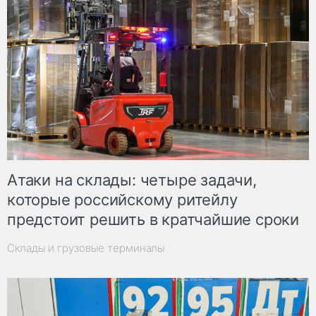
Атаки на склады: четыре задачи,
которые российскому ритейлу
предстоит решить в кратчайшие сроки
Склады и грузовые терминалы