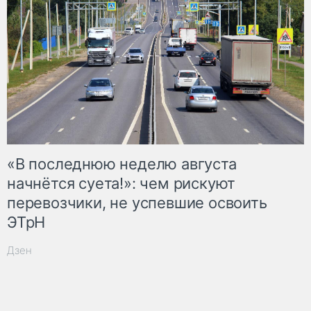
«В последнюю неделю августа
начнётся суета!»: чем рискуют
перевозчики, не успевшие освоить
ЭТрН
Дзен