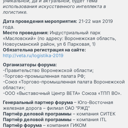
уникальной, да и актуальной, будет тема
использования искусственного интеллекта в
логистике.
Дата проведения мероприятия:
21-22 мая 2019
года.
Место проведения:
Индустриальный парк
«Масловский» (по адресу: Воронежская область,
Новоусманский район, ул 6 Парковая, 1)
Обязательна регистрация на сайте:
http://veta.ru/logistika-2019
Организаторы форума:
-Правительство Воронежской области;
-Торгово-промышленная палата РФ;
-Союз «Торгово-промышленная палата Воронежской
области»;
-ООО «Выставочный Центр ВЕТА» Союза «ТПП ВО».
Генеральный партнер форума
– Юго-Восточная
железная дорога – филиал ОАО "РЖД"
Партнёр деловой программы
– компания СИТЕК
Партнёр деловой программы
– компания ITL
Партнёр форума
– компания ГИКОМ