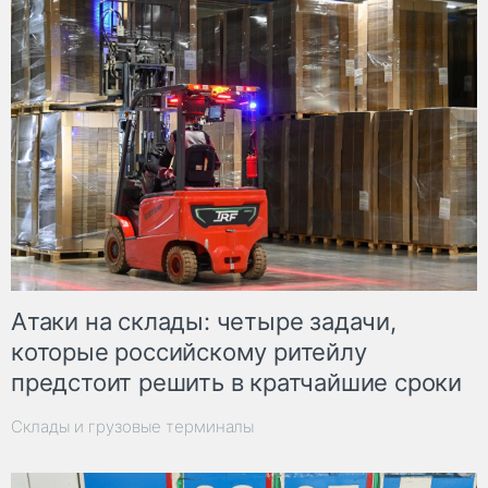
Атаки на склады: четыре задачи,
которые российскому ритейлу
предстоит решить в кратчайшие сроки
Склады и грузовые терминалы