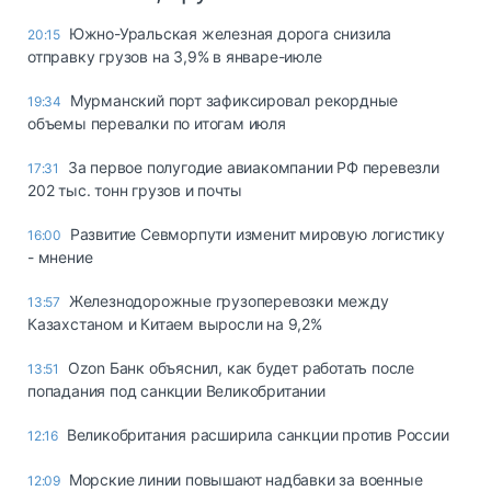
Южно-Уральская железная дорога снизила
20:15
отправку грузов на 3,9% в январе-июле
Мурманский порт зафиксировал рекордные
19:34
объемы перевалки по итогам июля
За первое полугодие авиакомпании РФ перевезли
17:31
202 тыс. тонн грузов и почты
Развитие Севморпути изменит мировую логистику
16:00
- мнение
Железнодорожные грузоперевозки между
13:57
Казахстаном и Китаем выросли на 9,2%
Ozon Банк объяснил, как будет работать после
13:51
попадания под санкции Великобритании
Великобритания расширила санкции против России
12:16
Морские линии повышают надбавки за военные
12:09