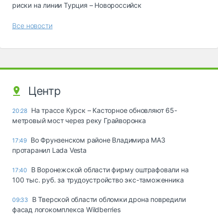
риски на линии Турция – Новороссийск
Все новости
Центр
На трассе Курск – Касторное обновляют 65-
20:28
метровый мост через реку Грайворонка
Во Фрунзенском районе Владимира МАЗ
17:49
протаранил Lada Vesta
В Воронежской области фирму оштрафовали на
17:40
100 тыс. руб. за трудоустройство экс-таможенника
В Тверской области обломки дрона повредили
09:33
фасад логокомплекса Wildberries