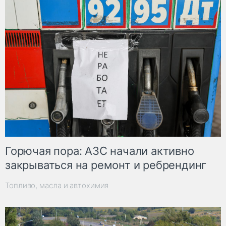
Горючая пора: АЗС начали активно
закрываться на ремонт и ребрендинг
Топливо, масла и автохимия