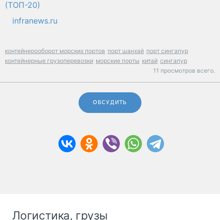
(ТОП-20)
infranews.ru
контейнерооборот морских портов
порт шанхай
порт сингапур
контейнерные грузоперевозки
морские порты
китай
сингапур
11 просмотров всего.
ОБСУДИТЬ
Логистика, грузы