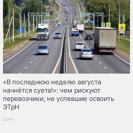
«В последнюю неделю августа
начнётся суета!»: чем рискуют
перевозчики, не успевшие освоить
ЭТрН
Дзен