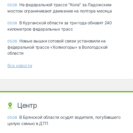
На федеральной трассе "Кола" за Ладожским
05.08
мостом ограничивают движение на полтора месяца
В Курганской области за три года обновят 240
05.08
километров федеральных трасс
Новые вышки сотовой связи установили на
05.08
федеральной трассе «Холмогоры» в Вологодской
области
Все новости
Центр
В Брянской области осудят водителя, погубившего
05.08
целую семью в ДТП