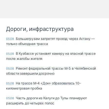
Дороги, инфраструктура
Большегрузам запретят проезд через Астану —
05.08
только объездная трасса
В Кузбассе установят камеру на опасной трассе
05.08
после жалобы жителя
Ремонт федеральной трассы М-5 в Челябинской
05.08
области завершили досрочно
На трассе М-4 «Дон» образовалась 10-
05.08
километровая пробка
Часть дороги из Калуги до Тулы планируют
05.08
расширить до четырех полос