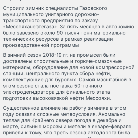
Строили зимник специалисты Тазовского
муниципального унитарного дорожно-
транспортного предприятия по заказу
«Мессояханефтегаза». За пять месяцев в автономию
было завезено около 90 тысяч тонн материально-
технических ресурсов в рамках реализации
производственной программы
В зимний сезон 2018-19 гг. на промысел были
доставлены строительные и горюче-смазочные
материалы, оборудование для новой компрессорной
станции, центрального пункта сбора нефти,
комплектующие для буровых. Самой масштабной в
этом сезоне стала поставка 50-тонного
электродегидратора для финального этапа
подготовки высоковязкой нефти Мессояхи.
Существенное влияние на работу зимника в этом
году оказали сложные метеоусловия. Аномально
теплая для Крайнего севера погода в декабре и
марте, сильные морозы и метели в январе-феврале
привели к тому, что треть сезона автодорога была