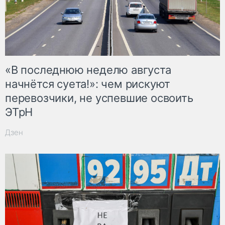
«В последнюю неделю августа
начнётся суета!»: чем рискуют
перевозчики, не успевшие освоить
ЭТрН
Дзен