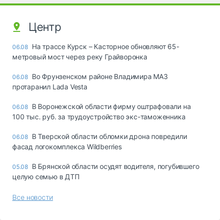
Центр
На трассе Курск – Касторное обновляют 65-
06.08
метровый мост через реку Грайворонка
Во Фрунзенском районе Владимира МАЗ
06.08
протаранил Lada Vesta
В Воронежской области фирму оштрафовали на
06.08
100 тыс. руб. за трудоустройство экс-таможенника
В Тверской области обломки дрона повредили
06.08
фасад логокомплекса Wildberries
В Брянской области осудят водителя, погубившего
05.08
целую семью в ДТП
Все новости