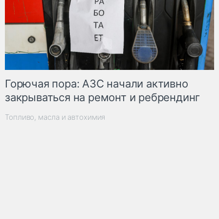
Горючая пора: АЗС начали активно
закрываться на ремонт и ребрендинг
Топливо, масла и автохимия