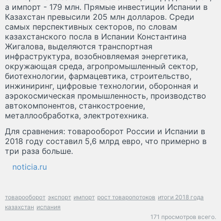
а импорт - 179 млн. Прямые инвестиции Испании в
Казахстан превысили 205 млн долларов. Среди
самых перспективных секторов, по словам
казахстанского посла в Испании Константина
Жигалова, выделяются транспортная
инфраструктура, возобновляемая энергетика,
окружающая среда, агропромышленный сектор,
биотехнологии, фармацевтика, строительство,
инжиниринг, цифровые технологии, оборонная и
аэрокосмическая промышленность, производство
автокомпонентов, станкостроение,
металлообработка, электротехника.
Для сравнения: товарооборот России и Испании в
2018 году составил 5,6 млрд евро, что примерно в
три раза больше.
noticia.ru
товарооборот
экспорт
импорт
рост товаропотоков
итоги 2018 года
казахстан
испания
171 просмотров всего.