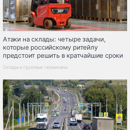
Атаки на склады: четыре задачи,
которые российскому ритейлу
предстоит решить в кратчайшие сроки
Склады и грузовые терминалы