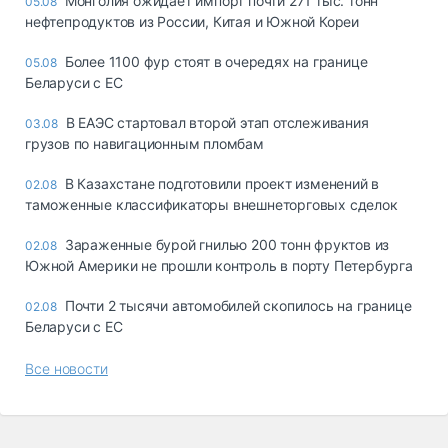
Монголия ожидает импорт почти 271 тыс. тонн
05.08
нефтепродуктов из России, Китая и Южной Кореи
Более 1100 фур стоят в очередях на границе
05.08
Беларуси с ЕС
В ЕАЭС стартовал второй этап отслеживания
03.08
грузов по навигационным пломбам
В Казахстане подготовили проект изменений в
02.08
таможенные классификаторы внешнеторговых сделок
Зараженные бурой гнилью 200 тонн фруктов из
02.08
Южной Америки не прошли контроль в порту Петербурга
Почти 2 тысячи автомобилей скопилось на границе
02.08
Беларуси с ЕС
Все новости