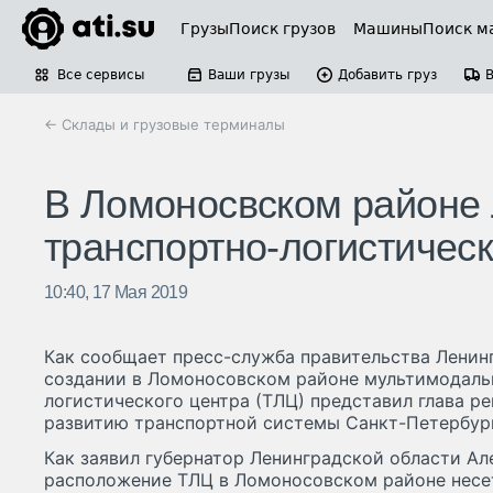
Грузы
Поиск грузов
Машины
Поиск м
Все сервисы
Ваши грузы
Добавить груз
← Склады и грузовые терминалы
В Ломоносвском районе 
транспортно-логистичес
10:40, 17 Мая 2019
Как сообщает пресс-служба правительства Ленин
создании в Ломоносовском районе мультимодаль
логистического центра (ТЛЦ) представил глава р
развитию транспортной системы Санкт-Петербург
Как заявил губернатор Ленинградской области Ал
расположение ТЛЦ в Ломоносовском районе несе