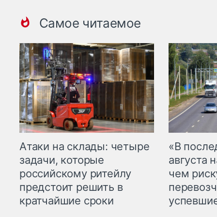
Самое читаемое
Атаки на склады: четыре
«В посл
задачи, которые
августа н
российскому ритейлу
чем рис
предстоит решить в
перевозч
кратчайшие сроки
успевшие