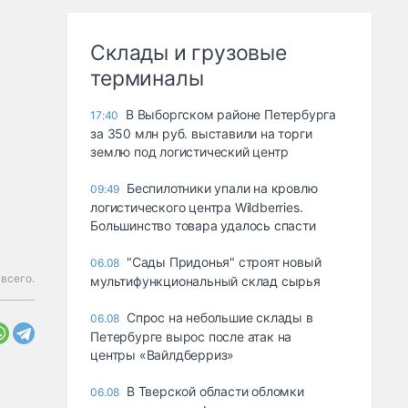
Склады и грузовые
терминалы
В Выборгском районе Петербурга
17:40
за 350 млн руб. выставили на торги
землю под логистический центр
Беспилотники упали на кровлю
09:49
логистического центра Wildberries.
Большинство товара удалось спасти
"Сады Придонья" строят новый
06.08
 всего.
мультифункциональный склад сырья
Спрос на небольшие склады в
06.08
Петербурге вырос после атак на
центры «Вайлдберриз»
В Тверской области обломки
06.08