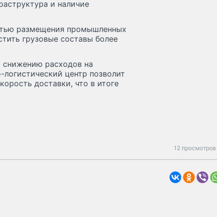
раструктура и наличие
остью размещения промышленных
стить грузовые составы более
т снижению расходов на
о-логистический центр позволит
корость доставки, что в итоге
12 просмотров