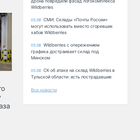
дрона повредили фасад логокомплекса
Wildberries
СМИ: Склады «Почты России»
05.08
могут использовать вместо сгоревших
хабов Wildberries
Wildberries с опережением
05.08
графика достраивает склад под
Минском
СК об атаке на склад Wildberries в
05.08
Тульской области: есть пострадавшие
го
Все новости
у
аза