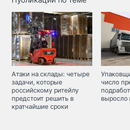
Атаки на склады: четыре
Упаковщи
задачи, которые
число пр
российскому ритейлу
подработ
предстоит решить в
выросло 
кратчайшие сроки