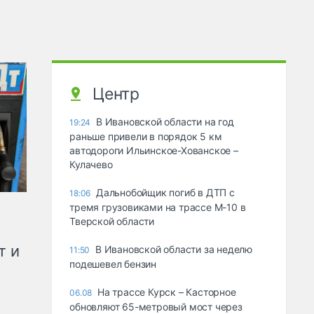
Центр
В Ивановской области на год
19:24
раньше привели в порядок 5 км
автодороги Ильинское-Хованское –
Кулачево
Дальнобойщик погиб в ДТП с
18:06
тремя грузовиками на трассе М-10 в
Тверской области
т и
В Ивановской области за неделю
11:50
подешевел бензин
На трассе Курск – Касторное
06.08
обновляют 65-метровый мост через