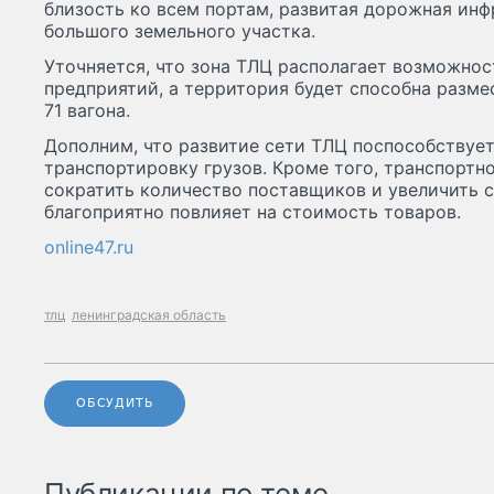
близость ко всем портам, развитая дорожная инф
большого земельного участка.
Уточняется, что зона ТЛЦ располагает возможн
предприятий, а территория будет способна разме
71 вагона.
Дополним, что развитие сети ТЛЦ поспособствуе
транспортировку грузов. Кроме того, транспортн
сократить количество поставщиков и увеличить с
благоприятно повлияет на стоимость товаров.
online47.ru
тлц
ленинградская область
ОБСУДИТЬ
Публикации по теме