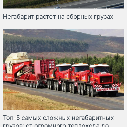
Негабарит растет на сборных грузах
Топ-5 самых сложных негабаритных
грузов: от огромного теплохода до