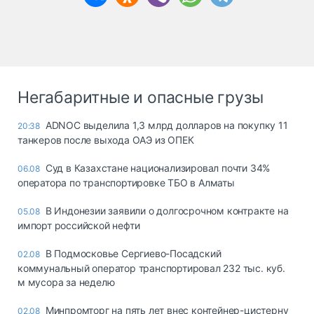
Негабаритные и опасные грузы
ADNOC выделила 1,3 млрд долларов на покупку 11
20:38
танкеров после выхода ОАЭ из ОПЕК
Суд в Казахстане национализировал почти 34%
06.08
оператора по транспортировке ТБО в Алматы
В Индонезии заявили о долгосрочном контракте на
05.08
импорт российской нефти
В Подмосковье Сергиево-Посадский
02.08
коммунальный оператор транспортировал 232 тыс. куб.
м мусора за неделю
Минпромторг на пять лет внес контейнер-цистерну
02.08