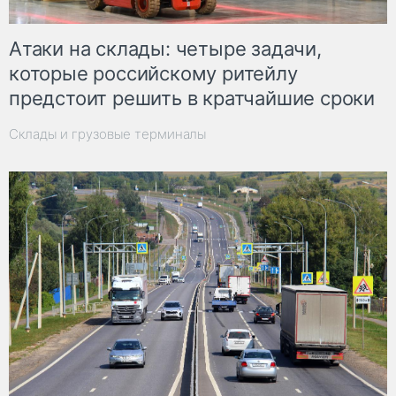
Атаки на склады: четыре задачи,
которые российскому ритейлу
предстоит решить в кратчайшие сроки
Склады и грузовые терминалы