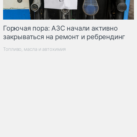
Горючая пора: АЗС начали активно
закрываться на ремонт и ребрендинг
Топливо, масла и автохимия