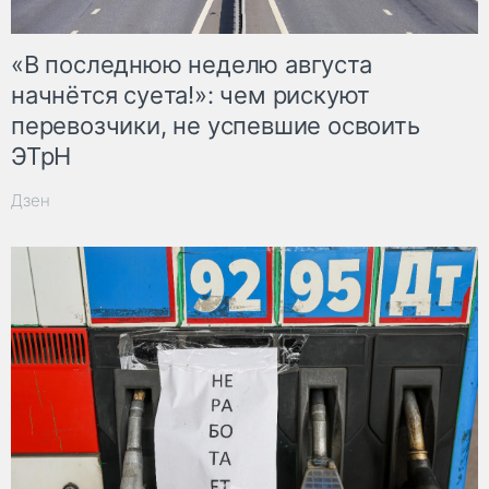
«В последнюю неделю августа
начнётся суета!»: чем рискуют
перевозчики, не успевшие освоить
ЭТрН
Дзен