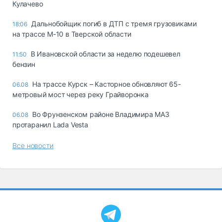
Кулачево
Дальнобойщик погиб в ДТП с тремя грузовиками
18:06
на трассе М-10 в Тверской области
В Ивановской области за неделю подешевел
11:50
бензин
На трассе Курск – Касторное обновляют 65-
06.08
метровый мост через реку Грайворонка
Во Фрунзенском районе Владимира МАЗ
06.08
протаранил Lada Vesta
Все новости