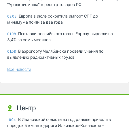
"Уралкриомаша" в реестр товаров РФ
Европа в июле сократила импорт СПГ до
02.08
минимума почти за два года
Поставки российского газа в Европу выросли на
01.08
3,4% за семь месяцев
В аэропорту Челябинска провели учения по
01.08
выявлению радиоактивных грузов
Все новости
Центр
В Ивановской области на год раньше привели в
19:24
порядок 5 км автодороги Ильинское-Хованское –