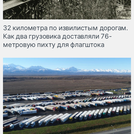
32 километра по извилистым дорогам.
Как два грузовика доставляли 76-
метровую пихту для флагштока