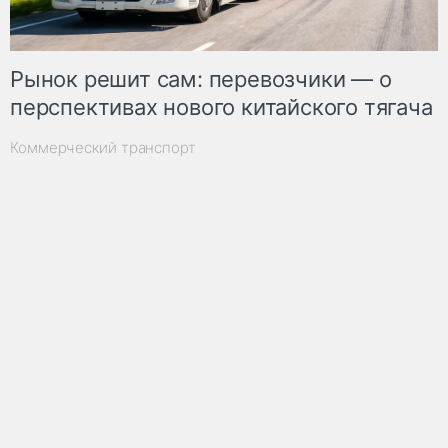
Рынок решит сам: перевозчики — о
перспективах нового китайского тягача
Коммерческий транспорт