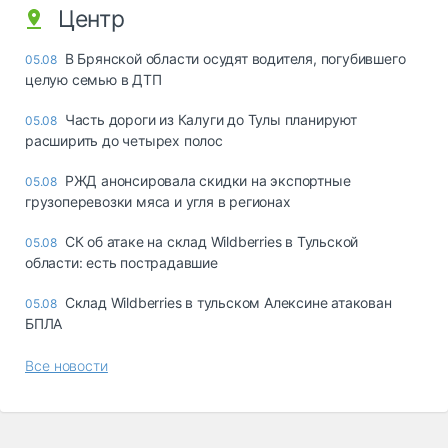
Центр
В Брянской области осудят водителя, погубившего
05.08
целую семью в ДТП
Часть дороги из Калуги до Тулы планируют
05.08
расширить до четырех полос
РЖД анонсировала скидки на экспортные
05.08
грузоперевозки мяса и угля в регионах
СК об атаке на склад Wildberries в Тульской
05.08
области: есть пострадавшие
Склад Wildberries в тульском Алексине атакован
05.08
БПЛА
Все новости