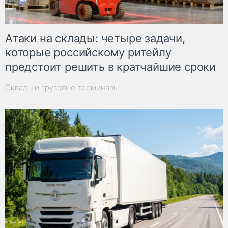
Атаки на склады: четыре задачи,
которые российскому ритейлу
предстоит решить в кратчайшие сроки
Склады и грузовые терминалы