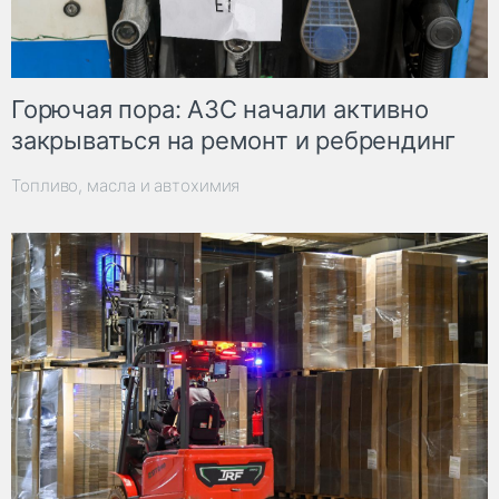
Горючая пора: АЗС начали активно
закрываться на ремонт и ребрендинг
Топливо, масла и автохимия