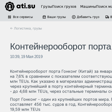
Грузы
Поиск грузов
Машины
Поиск м
Все сервисы
Ваши грузы
Добавить груз
← Логистика, грузы
Контейнерооборот порта 
10:39, 19 Мая 2019
Контейнерооборот порта Гонконг (Китай) за январ
на 7,6% в сравнении с показателем соответствующ
млн TEUs. Как указано в материалах администрац
через крупнейший в порту контейнерный терминал
- до 4,68 млн TEUs, через остальные терминалы сни
Порт Гонконг - один из крупнейших портов мира.
составляет 456 тыс. судов в год. Контейнерообор
19,59 млн TEUs