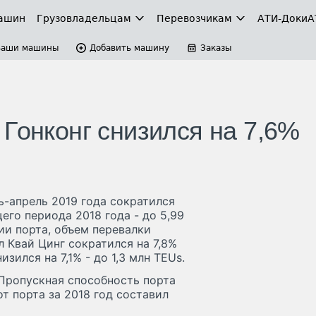
ашин
Грузовладельцам
Перевозчикам
АТИ-Доки
А
Ваши машины
Добавить машину
Заказы
Гонконг снизился на 7,6%
ь-апрель 2019 года сократился
его периода 2018 года - до 5,99
ии порта, объем перевалки
 Квай Цинг сократился на 7,8%
зился на 7,1% - до 1,3 млн TEUs.
 Пропускная способность порта
от порта за 2018 год составил