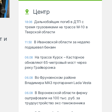
Центр
Дальнобойщик погиб в ДТП с
18:06
тремя грузовиками на трассе М-10 в
Тверской области
т и
В Ивановской области за неделю
11:50
подешевел бензин
На трассе Курск – Касторное
06.08
обновляют 65-метровый мост через
реку Грайворонка
Во Фрунзенском районе
06.08
Владимира МАЗ протаранил Lada Vesta
В Воронежской области фирму
06.08
оштрафовали на 100 тыс. руб. за
трудоустройство экс-таможенника