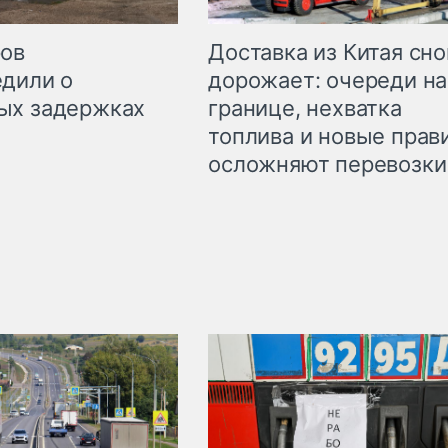
Доставка из Китая сно
ров
дорожает: очереди на
дили о
границе, нехватка
ых задержках
топлива и новые прав
осложняют перевозки