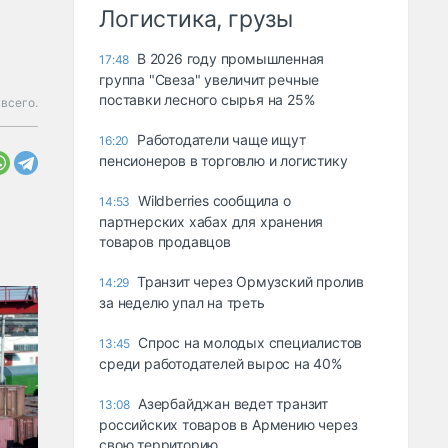
Логистика, грузы
В 2026 году промышленная
17:48
группа "Свеза" увеличит речные
поставки лесного сырья на 25%
 всего.
Работодатели чаще ищут
16:20
пенсионеров в торговлю и логистику
Wildberries сообщила о
14:53
партнерских хабах для хранения
товаров продавцов
Транзит через Ормузский пролив
14:29
за неделю упал на треть
Спрос на молодых специалистов
13:45
среди работодателей вырос на 40%
Азербайджан ведет транзит
13:08
российских товаров в Армению через
свою территорию