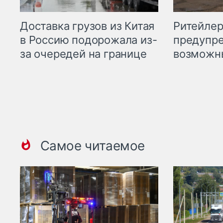
Ритейле
Доставка грузов из Китая
предупре
в Россию подорожала из-
возможн
за очередей на границе
Самое читаемое