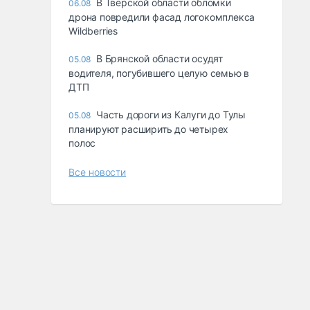
В Тверской области обломки
06.08
дрона повредили фасад логокомплекса
Wildberries
В Брянской области осудят
05.08
водителя, погубившего целую семью в
ДТП
Часть дороги из Калуги до Тулы
05.08
планируют расширить до четырех
полос
Все новости