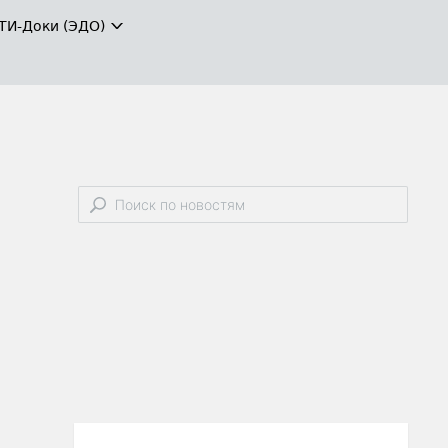
ТИ-Доки (ЭДО)