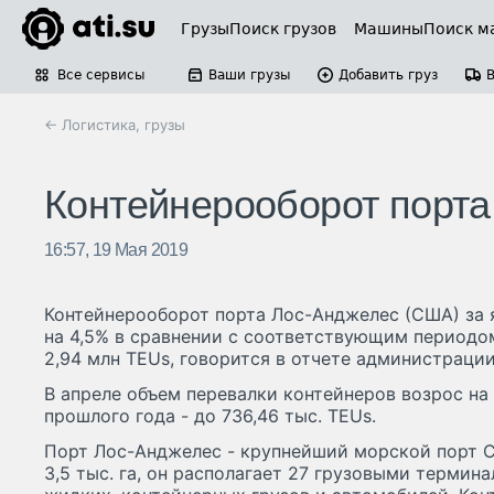
Грузы
Поиск грузов
Машины
Поиск м
Все сервисы
Ваши грузы
Добавить груз
← Логистика, грузы
Контейнерооборот порта
16:57, 19 Мая 2019
Контейнерооборот порта Лос-Анджелес (США) за 
на 4,5% в сравнении с соответствующим периодо
2,94 млн TEUs, говорится в отчете администрации
В апреле объем перевалки контейнеров возрос на
прошлого года - до 736,46 тыс. TEUs.
Порт Лос-Анджелес - крупнейший морской порт 
3,5 тыс. га, он располагает 27 грузовыми термин