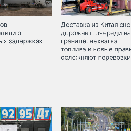
Доставка из Китая сно
ров
дорожает: очереди на
дили о
границе, нехватка
ых задержках
топлива и новые прав
осложняют перевозки