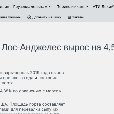
ашин
Грузовладельцам
Перевозчикам
АТИ-Доки
А
Ваши машины
Добавить машину
Заказы
 Лос-Анджелес вырос на 4
январь-апрель 2019 года вырос
м прошлого года и составил
 порта.
 4,38% по сравнению с мартом
США. Площадь порта составляет
алами для перевалки сыпучих,