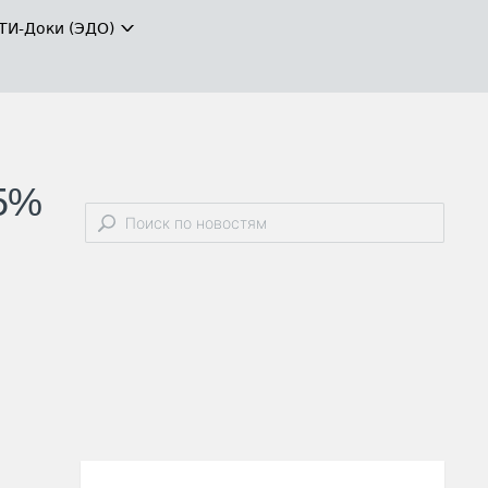
ТИ-Доки (ЭДО)
,5%