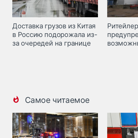
Ритейле
Доставка грузов из Китая
предупре
в Россию подорожала из-
возможн
за очередей на границе
Самое читаемое