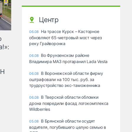
Центр
На трассе Курск – Касторное
06.08
ю
обновляют 65-метровый мост через
реку Грайворонка
!»:
Во Фрунзенском районе
06.08
Владимира МАЗ протаранил Lada Vesta
рН
В Воронежской области фирму
06.08
оштрафовали на 100 тыс. руб. за
трудоустройство экс-таможенника
В Тверской области обломки
06.08
дрона повредили фасад логокомплекса
Wildberries
В Брянской области осудят
05.08
водителя, погубившего целую семью в