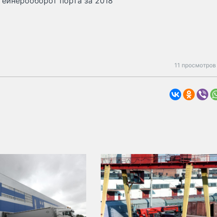
тейнерооборот порта за 2018
11 просмотров