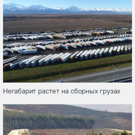
Негабарит растет на сборных грузах