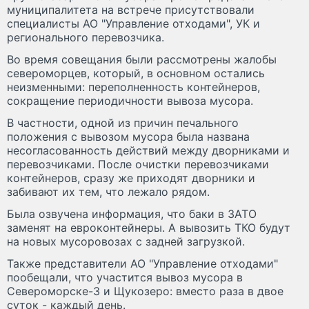
муниципалитета на встрече присутствовали
специалисты АО "Управление отходами", УК и
регионального перевозчика.
Во время совещания были рассмотрены жалобы
североморцев, который, в основном остались
неизменными: переполненность контейнеров,
сокращение периодичности вывоза мусора.
В частности, одной из причин печального
положения с вывозом мусора была названа
несогласованность действий между дворниками и
перевозчиками. После очистки перевозчиками
контейнеров, сразу же приходят дворники и
забивают их тем, что лежало рядом.
Была озвучена информация, что баки в ЗАТО
заменят на евроконтейнеры. А вывозить ТКО будут
на новых мусоровозах с задней загрузкой.
Также представители АО "Управление отходами"
пообещали, что участится вывоз мусора в
Североморске-3 и Щукозеро: вместо раза в двое
суток - каждый день.