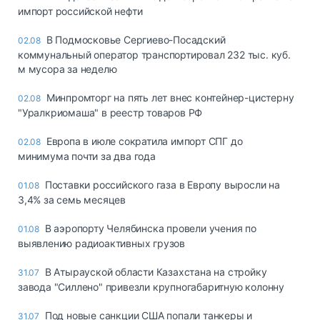
импорт российской нефти
В Подмосковье Сергиево-Посадский
02.08
коммунальный оператор транспортировал 232 тыс. куб.
м мусора за неделю
Минпромторг на пять лет внес контейнер-цистерну
02.08
"Уралкриомаша" в реестр товаров РФ
Европа в июле сократила импорт СПГ до
02.08
минимума почти за два года
Поставки российского газа в Европу выросли на
01.08
3,4% за семь месяцев
В аэропорту Челябинска провели учения по
01.08
выявлению радиоактивных грузов
В Атырауской области Казахстана на стройку
31.07
завода "Силлено" привезли крупногабаритную колонну
Под новые санкции США попали танкеры и
31.07