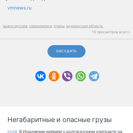
vmnews.ru
вывоз мусора
североморск
планы
мурманская область
10 просмотров всего.
ОБСУДИТЬ
Негабаритные и опасные грузы
В Индонезии заявили о долгосрочном контракте на
05.08