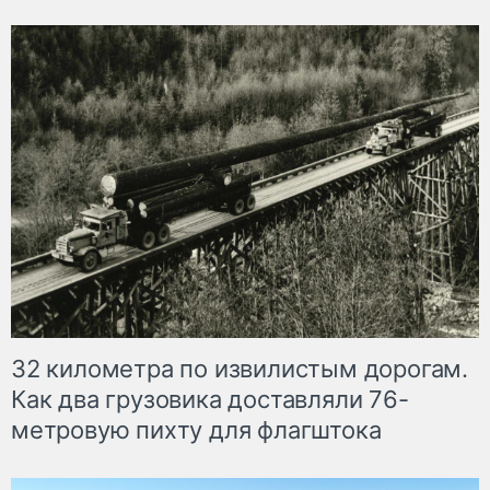
32 километра по извилистым дорогам.
Как два грузовика доставляли 76-
метровую пихту для флагштока