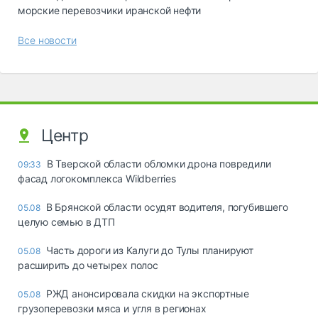
морские перевозчики иранской нефти
Все новости
Центр
В Тверской области обломки дрона повредили
09:33
фасад логокомплекса Wildberries
В Брянской области осудят водителя, погубившего
05.08
целую семью в ДТП
Часть дороги из Калуги до Тулы планируют
05.08
расширить до четырех полос
РЖД анонсировала скидки на экспортные
05.08
грузоперевозки мяса и угля в регионах