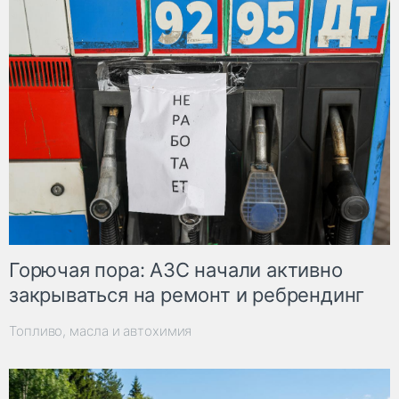
Горючая пора: АЗС начали активно
закрываться на ремонт и ребрендинг
Топливо, масла и автохимия