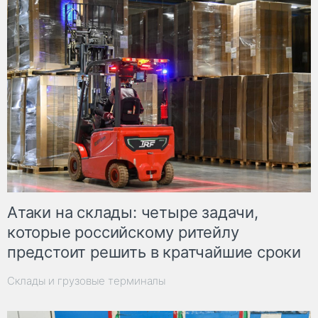
Атаки на склады: четыре задачи,
которые российскому ритейлу
предстоит решить в кратчайшие сроки
Склады и грузовые терминалы