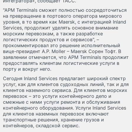
интегратора», сообщает ТАСС.
"APM Terminals сможет полностью сосредоточиться
на превращение в портового оператора мирового
уровня, в то время как Maersk, с интеграцией Inland
Services, продолжит уделять основное внимание
морским перевозкам, а также разработке
логистических продуктов и сервисов", –
прокомментировал это решение исполнительный
вице-президент A.P. Moller – Maersk Сорен Тофт. В
заявлении отмечается, что APM Terminals продолжит
предоставлять клиентам логистические услуги в
порту и вокруг него.
Сегодня Inland Services предлагает широкий спектр
услуг, как для клиентов судоходных линий, так и для
клиентов наземного сервиса. Для клиентов морских
перевозок – это услуги контейнерного депо и
смежные с ними услуги ремонта и обслуживания
контейнерного оборудования. Услуги Inland Services
для клиентов наземных перевозок включают
транспортные решения, хранение грузов и
контейнеров, складской сервис.