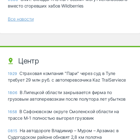
вместо сгоревших хабов Wildberries
Все новости
Центр
Страховая компания "Пари" через суд в Туле
19:29
требует 29 млн руб. с автоперевозчика Kaz TralServiece
В Липецкой области закрывается фирма по
18:06
грузовым автоперевозкам после полутора лет убытков
В Сафоновском округе Смоленской области на
16:58
трассе М-1 полностью выгорел грузовик
На автодороге Владимир – Муром – Арзамас в
08:15
Судогодском районе обновят 2,8 км полотна