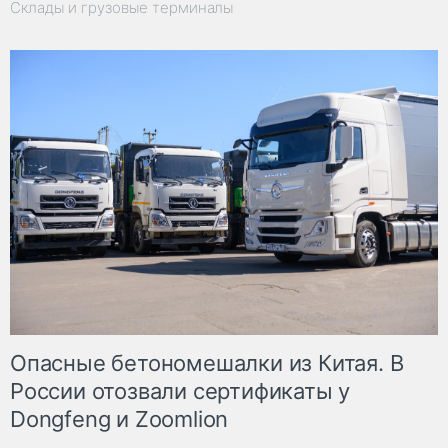
Склады и грузовые терминалы
Опасные бетономешалки из Китая. В
России отозвали сертификаты у
Dongfeng и Zoomlion