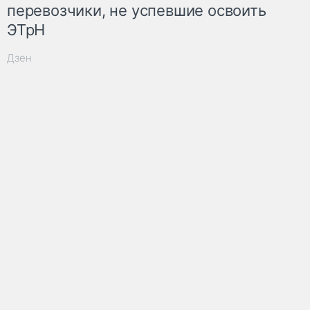
перевозчики, не успевшие освоить
ЭТрН
Дзен