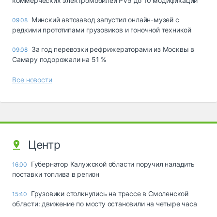
коммерческих электромобилей PV5 до 10 модификаций
Минский автозавод запустил онлайн-музей с
09.08
редкими прототипами грузовиков и гоночной техникой
За год перевозки рефрижераторами из Москвы в
09.08
Самару подорожали на 51 %
Все новости
Центр
Губернатор Калужской области поручил наладить
16:00
поставки топлива в регион
Грузовики столкнулись на трассе в Смоленской
15:40
области: движение по мосту остановили на четыре часа