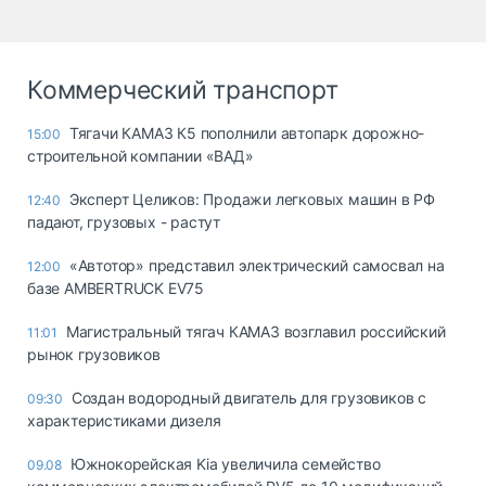
Коммерческий транспорт
Тягачи КАМАЗ К5 пополнили автопарк дорожно-
15:00
строительной компании «ВАД»
Эксперт Целиков: Продажи легковых машин в РФ
12:40
падают, грузовых - растут
«Автотор» представил электрический самосвал на
12:00
базе AMBERTRUCK EV75
Магистральный тягач КАМАЗ возглавил российский
11:01
рынок грузовиков
Создан водородный двигатель для грузовиков с
09:30
характеристиками дизеля
Южнокорейская Kia увеличила семейство
09.08