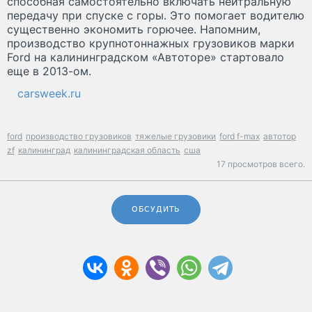
способная самостоятельно включать нейтральную
передачу при спуске с горы. Это помогает водителю
существенно экономить горючее. Напомним,
производство крупнотоннажных грузовиков марки
Ford на калининградском «Автоторе» стартовало
еще в 2013-ом.
carsweek.ru
ford
производство грузовиков
тяжелые грузовики
ford f-max
автотор
zf
калининград
калининградская область
сша
17 просмотров всего.
ОБСУДИТЬ