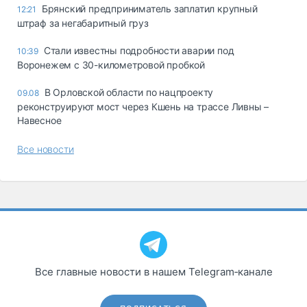
Брянский предприниматель заплатил крупный
12:21
штраф за негабаритный груз
Стали известны подробности аварии под
10:39
Воронежем с 30-километровой пробкой
В Орловской области по нацпроекту
09.08
реконструируют мост через Кшень на трассе Ливны –
Навесное
Все новости
Все главные новости в нашем Telegram‑канале