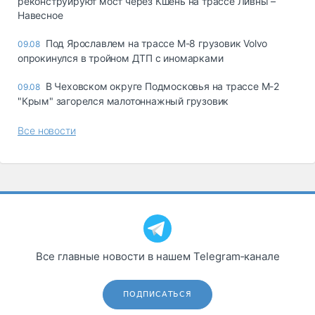
реконструируют мост через Кшень на трассе Ливны –
Навесное
Под Ярославлем на трассе М-8 грузовик Volvo
09.08
опрокинулся в тройном ДТП с иномарками
В Чеховском округе Подмосковья на трассе М-2
09.08
"Крым" загорелся малотоннажный грузовик
Все новости
Все главные новости в нашем Telegram‑канале
ПОДПИСАТЬСЯ