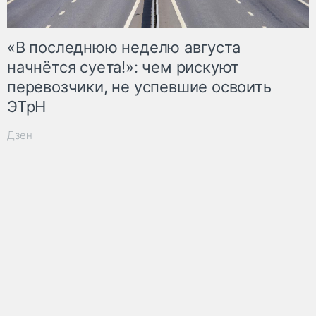
«В последнюю неделю августа
начнётся суета!»: чем рискуют
перевозчики, не успевшие освоить
ЭТрН
Дзен