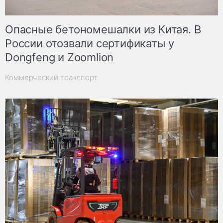
Опасные бетономешалки из Китая. В
России отозвали сертификаты у
Dongfeng и Zoomlion
Коммерческий транспорт