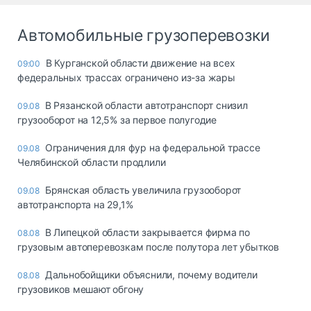
Автомобильные грузоперевозки
В Курганской области движение на всех
09:00
федеральных трассах ограничено из-за жары
В Рязанской области автотранспорт снизил
09.08
грузооборот на 12,5% за первое полугодие
Ограничения для фур на федеральной трассе
09.08
Челябинской области продлили
Брянская область увеличила грузооборот
09.08
автотранспорта на 29,1%
В Липецкой области закрывается фирма по
08.08
грузовым автоперевозкам после полутора лет убытков
Дальнобойщики объяснили, почему водители
08.08
грузовиков мешают обгону