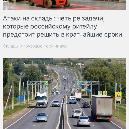
Атаки на склады: четыре задачи,
которые российскому ритейлу
предстоит решить в кратчайшие сроки
Склады и грузовые терминалы