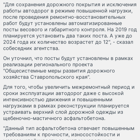
"Для сохранения дорожного покрытия и исключения
работы автодорог в режиме повышенной нагрузки,
после проведения ремонтно-восстановительных
работ будут установлены автоматизированные
посты весового и габаритного контроля. На 2019 год
планируется установить два таких поста. А уже до
2024 года их количество возрастет до 12", - сказал
собеседник агентства.
Он уточнил, что посты будут установлены в рамках
реализации регионального проекта
"Общесистемные меры развития дорожного
хозяйства Ставропольского края".
Для того, чтобы увеличить межремонтный период и
сроки эксплуатации автодорог даже с высокой
интенсивностью движения и повышенными
нагрузками в рамках реконструкции планируется
устраивать верхний слой дорожной одежды из
щебеночно-мастичного асфальтобетона.
"Данный тип асфальтобетона отвечает повышенным
требованиям к прочности, износостойкости и