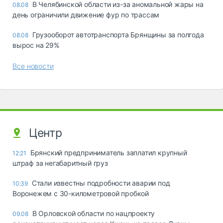
В Челябинской области из-за аномальной жары на
08.08
день ограничили движение фур по трассам
Грузооборот автотранспорта Брянщины за полгода
08.08
вырос на 29%
Все новости
Центр
Брянский предприниматель заплатил крупный
12:21
штраф за негабаритный груз
Стали известны подробности аварии под
10:39
Воронежем с 30-километровой пробкой
В Орловской области по нацпроекту
09.08