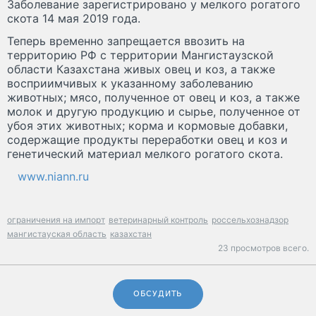
Заболевание зарегистрировано у мелкого рогатого
скота 14 мая 2019 года.
Теперь временно запрещается ввозить на
территорию РФ с территории Мангистаузской
области Казахстана живых овец и коз, а также
восприимчивых к указанному заболеванию
животных; мясо, полученное от овец и коз, а также
молок и другую продукцию и сырье, полученное от
убоя этих животных; корма и кормовые добавки,
содержащие продукты переработки овец и коз и
генетический материал мелкого рогатого скота.
www.niann.ru
ограничения на импорт
ветеринарный контроль
россельхознадзор
мангистауская область
казахстан
23 просмотров всего.
ОБСУДИТЬ