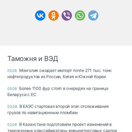
Таможня и ВЭД
Монголия ожидает импорт почти 271 тыс. тонн
05.08
нефтепродуктов из России, Китая и Южной Кореи
Более 1100 фур стоят в очередях на границе
05.08
Беларуси с ЕС
В ЕАЭС стартовал второй этап отслеживания
03.08
грузов по навигационным пломбам
В Казахстане подготовили проект изменений в
02.08
таможенные классификаторы внешнеторговых сделок