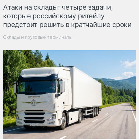
Атаки на склады: четыре задачи,
которые российскому ритейлу
предстоит решить в кратчайшие сроки
Склады и грузовые терминалы