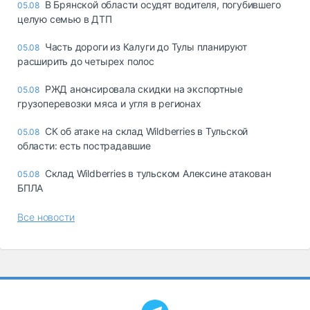
В Брянской области осудят водителя, погубившего
05.08
целую семью в ДТП
Часть дороги из Калуги до Тулы планируют
05.08
расширить до четырех полос
РЖД анонсировала скидки на экспортные
05.08
грузоперевозки мяса и угля в регионах
СК об атаке на склад Wildberries в Тульской
05.08
области: есть пострадавшие
Склад Wildberries в тульском Алексине атакован
05.08
БПЛА
Все новости