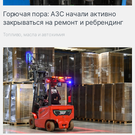
Горючая пора: АЗС начали активно
закрываться на ремонт и ребрендинг
Топливо, масла и автохимия