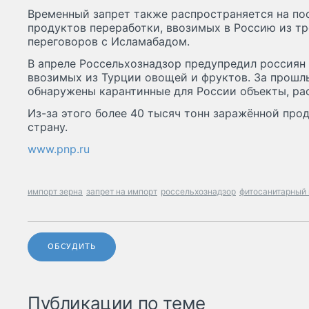
Временный запрет также распространяется на пос
продуктов переработки, ввозимых в Россию из тр
переговоров с Исламабадом.
В апреле Россельхознадзор предупредил россиян
ввозимых из Турции овощей и фруктов. За прошлы
обнаружены карантинные для России объекты, рас
Из-за этого более 40 тысяч тонн заражённой прод
страну.
www.pnp.ru
импорт зерна
запрет на импорт
россельхознадзор
фитосанитарный 
ОБСУДИТЬ
Публикации по теме