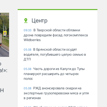
Центр
В Тверской области обломки
09:33
дрона повредили фасад логокомплекса
Wildberries
В Брянской области осудят
05.08
водителя, погубившего целую семью в
ДТП
ю
Часть дороги из Калуги до Тулы
!»:
05.08
планируют расширить до четырех
полос
РЖД анонсировала скидки на
05.08
рН
экспортные грузоперевозки мяса и угля
в регионах