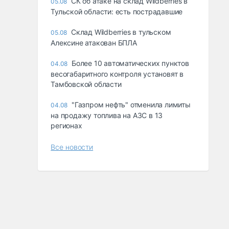
СК об атаке на склад Wildberries в
05.08
Тульской области: есть пострадавшие
Склад Wildberries в тульском
05.08
Алексине атакован БПЛА
Более 10 автоматических пунктов
04.08
весогабаритного контроля установят в
Тамбовской области
"Газпром нефть" отменила лимиты
04.08
на продажу топлива на АЗС в 13
регионах
Все новости