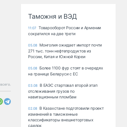
Таможня и ВЭД
Товарооборот России и Армении
11:07
сократился на две трети
Монголия ожидает импорт почти
05.08
271 тыс. тонн нефтепродуктов из
России, Китая и Южной Кореи
Более 1100 фур стоят в очередях
05.08
на границе Беларуси с ЕС
всего.
В ЕАЭС стартовал второй этап
03.08
отслеживания грузов по
навигационным пломбам
В Казахстане подготовили проект
02.08
изменений в таможенные
классификаторы внешнеторговых
сделок