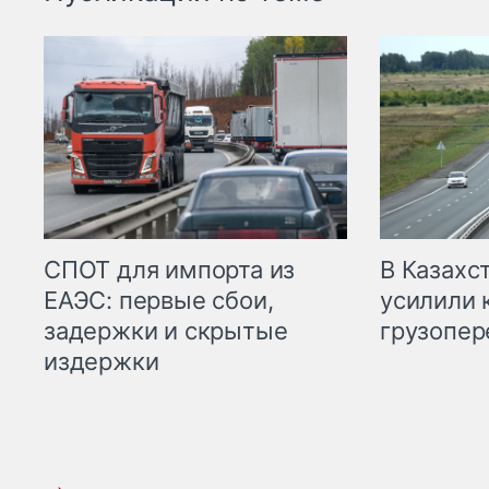
СПОТ для импорта из
В Казахс
ЕАЭС: первые сбои,
усилили 
задержки и скрытые
грузопер
издержки