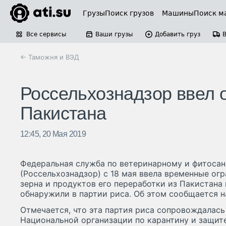
Грузы
Поиск грузов
Машины
Поиск м
Все сервисы
Ваши грузы
Добавить груз
← Таможня и ВЭД
Россельхознадзор ввел о
Пакистана
12:45, 20 Мая 2019
Федеральная служба по ветеринарному и фитоса
(Россельхознадзор) с 18 мая ввела временные огр
зерна и продуктов его переработки из Пакистана 
обнаружили в партии риса. Об этом сообщается н
Отмечается, что эта партия риса сопровождалас
Национальной организации по карантину и защит