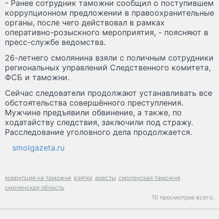
- Ранее сотрудник таможни сообщил о поступившем
коррупционном предложении в правоохранительные
органы, после чего действовал в рамках
оперативно-розыскного мероприятия, - поясняют в
пресс-службе ведомства.
26-летнего смолянина взяли с поличным сотрудники
региональных управлений Следственного комитета,
ФСБ и таможни.
Сейчас следователи продолжают устанавливать все
обстоятельства совершённого преступления.
Мужчине предъявили обвинение, а также, по
ходатайству следствия, заключили под стражу.
Расследование уголовного дела продолжается.
smolgazeta.ru
коррупция на таможне
взятки
аресты
смоленская таможня
смоленская область
10 просмотров всего.