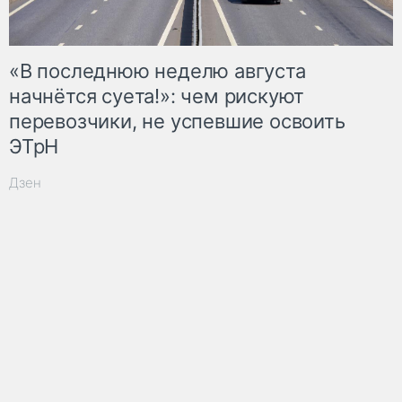
«В последнюю неделю августа
начнётся суета!»: чем рискуют
перевозчики, не успевшие освоить
ЭТрН
Дзен