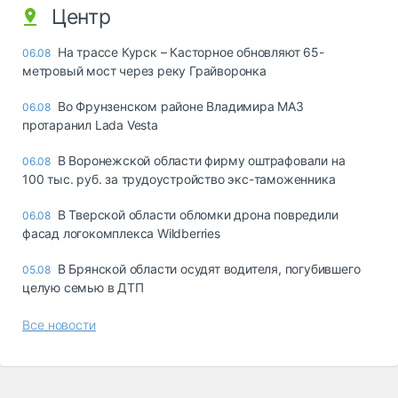
Центр
На трассе Курск – Касторное обновляют 65-
06.08
метровый мост через реку Грайворонка
Во Фрунзенском районе Владимира МАЗ
06.08
протаранил Lada Vesta
В Воронежской области фирму оштрафовали на
06.08
100 тыс. руб. за трудоустройство экс-таможенника
В Тверской области обломки дрона повредили
06.08
фасад логокомплекса Wildberries
В Брянской области осудят водителя, погубившего
05.08
целую семью в ДТП
Все новости