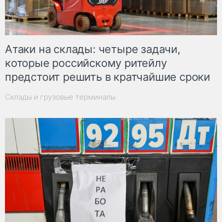
Атаки на склады: четыре задачи,
которые российскому ритейлу
предстоит решить в кратчайшие сроки
Склады и грузовые терминалы