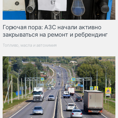
Горючая пора: АЗС начали активно
закрываться на ремонт и ребрендинг
Топливо, масла и автохимия