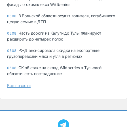
фасад логокомплекса Wildberries
В Брянской области осудят водителя, погубившего
05.08
целую семью в ДТП
Часть дороги из Калуги до Тулы планируют
05.08
расширить до четырех полос
РЖД анонсировала скидки на экспортные
05.08
грузоперевозки мяса и угля в регионах
СК об атаке на склад Wildberries в Тульской
05.08
области: есть пострадавшие
Все новости