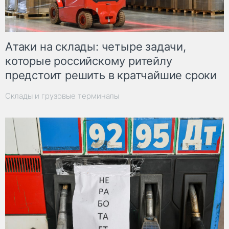
Атаки на склады: четыре задачи,
которые российскому ритейлу
предстоит решить в кратчайшие сроки
Склады и грузовые терминалы