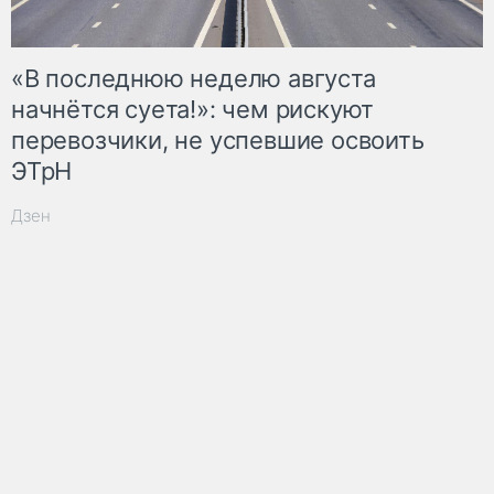
«В последнюю неделю августа
начнётся суета!»: чем рискуют
перевозчики, не успевшие освоить
ЭТрН
Дзен