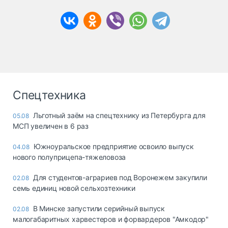
Спецтехника
Льготный заём на спецтехнику из Петербурга для
05.08
МСП увеличен в 6 раз
Южноуральское предприятие освоило выпуск
04.08
нового полуприцепа-тяжеловоза
Для студентов-аграриев под Воронежем закупили
02.08
семь единиц новой сельхозтехники
В Минске запустили серийный выпуск
02.08
малогабаритных харвестеров и форвардеров "Амкодор"