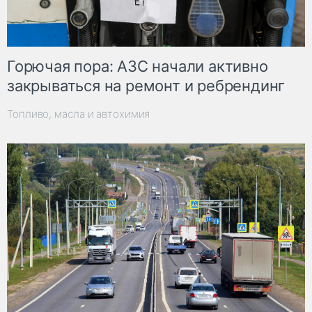
Горючая пора: АЗС начали активно
закрываться на ремонт и ребрендинг
Топливо, масла и автохимия