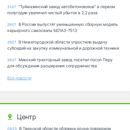
"Туймазинский завод автобетоновозов" в первом
31.07
полугодии увеличил чистый убыток в 2,2 раза
В России выпустят уменьшенную сборную модель
29.07
карьерного самосвала БЕЛАЗ-7513
В Нижегородской области упростили выдачу
29.07
субсидий на закупку коммунальной и дорожной техники
Минский тракторный завод посетил посол Перу
29.07
для обсуждения расширения сотрудничества
Все новости
Центр
В Тверской области обломки дрона повредили
09:33