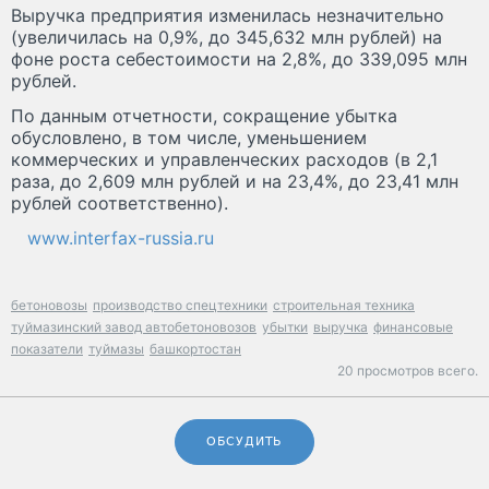
Выручка предприятия изменилась незначительно
(увеличилась на 0,9%, до 345,632 млн рублей) на
фоне роста себестоимости на 2,8%, до 339,095 млн
рублей.
По данным отчетности, сокращение убытка
обусловлено, в том числе, уменьшением
коммерческих и управленческих расходов (в 2,1
раза, до 2,609 млн рублей и на 23,4%, до 23,41 млн
рублей соответственно).
www.interfax-russia.ru
бетоновозы
производство спецтехники
строительная техника
туймазинский завод автобетоновозов
убытки
выручка
финансовые
показатели
туймазы
башкортостан
20 просмотров всего.
ОБСУДИТЬ