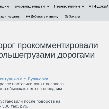
ашин
Грузовладельцам
Перевозчикам
АТИ-Доки
А
Ваши машины
Добавить машину
Заказы
орог прокомментировали
ольшегрузами дорогами
ситуацию в с. Булановка
рассе поставили пункт весового
фов объезжают его по соседним
установили после поворота на
 500 тыс. руб.