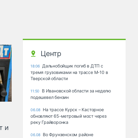
Центр
Дальнобойщик погиб в ДТП с
18:06
тремя грузовиками на трассе М-10 в
Тверской области
В Ивановской области за неделю
11:50
подешевел бензин
На трассе Курск – Касторное
06.08
обновляют 65-метровый мост через
реку Грайворонка
т и
Во Фрунзенском районе
06.08