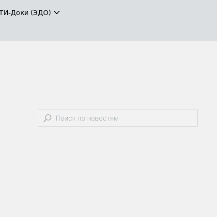
ТИ-Доки (ЭДО)