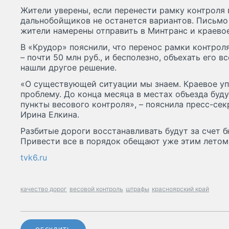
Жители уверены, если перенести рамку контроля 
дальнобойщиков не останется вариантов. Письмо
жители намерены отправить в Минтранс и краевое
В «Крудор» пояснили, что перенос рамки контроля
– почти 50 млн руб., и бесполезно, объехать его 
нашли другое решение.
«О существующей ситуации мы знаем. Краевое уп
проблему. До конца месяца в местах объезда бу
пункты весового контроля», – пояснила пресс-се
Ирина Елкина.
Разбитые дороги восстанавливать будут за счет 
Привести все в порядок обещают уже этим летом
tvk6.ru
качество дорог
весовой контроль
штрафы
красноярский край