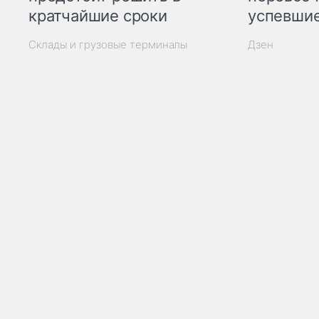
кратчайшие сроки
успевшие
Склады и грузовые терминалы
Дзен