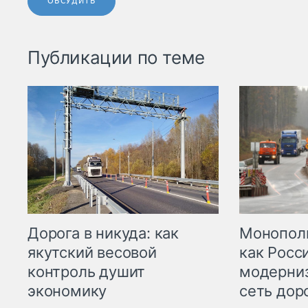
ОБСУДИТЬ
Публикации по теме
Дорога в никуда: как
Монополи
якутский весовой
как Росс
контроль душит
модерни
экономику
сеть дор