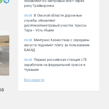
обновляют 65-метровый мост через
реку Грайворонка
В Омской области дорожные
06.08
службы обновляют
десятикилометровый участок трассы
Тара – Усть-Ишим
Минтранс Казахстана с середины
06.08
августа поднимет плату за пользование
БАКАД
Первая российская станция LTE
06.08
заработала на федеральной трассе в
Чувашии
Все новости
на