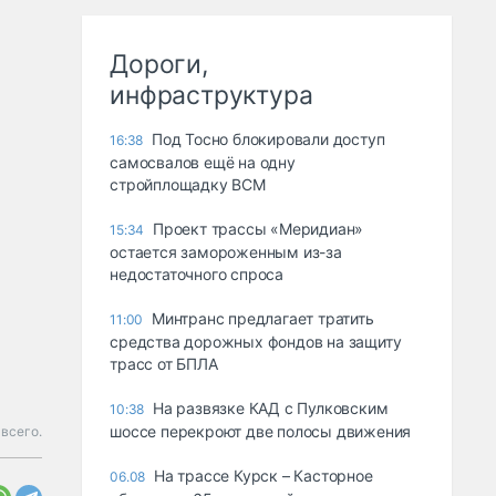
Дороги,
инфраструктура
Под Тосно блокировали доступ
16:38
самосвалов ещё на одну
стройплощадку ВСМ
Проект трассы «Меридиан»
15:34
остается замороженным из-за
недостаточного спроса
Минтранс предлагает тратить
11:00
средства дорожных фондов на защиту
трасс от БПЛА
На развязке КАД с Пулковским
10:38
шоссе перекроют две полосы движения
всего.
На трассе Курск – Касторное
06.08