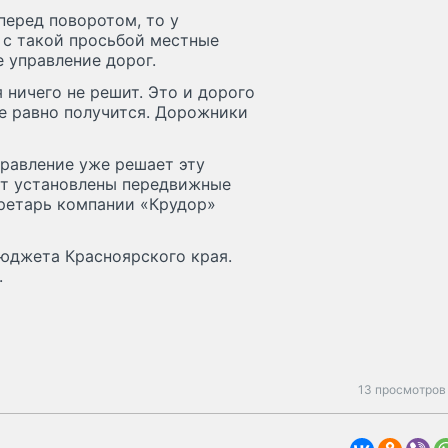
перед поворотом, то у
 с такой просьбой местные
 управление дорог.
 ничего не решит. Это и дорого
все равно получится. Дорожники
равление уже решает эту
дут установлены передвижные
кретарь компании «Крудор»
бюджета Красноярского края.
.
13 просмотров 