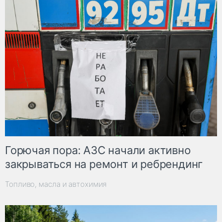
Горючая пора: АЗС начали активно
закрываться на ремонт и ребрендинг
Топливо, масла и автохимия