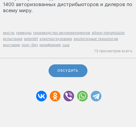
1400 авторизованных дистрибьюторов и дилеров по
всему миру.
мосты
приводы
производство автокомпонентов
allison transmission
испытания
peterbilt
электрогрузовики
экологичные технологии
выставки
лонг-бич
калифорния
сша
13 просмотров всего.
ОБСУДИТЬ