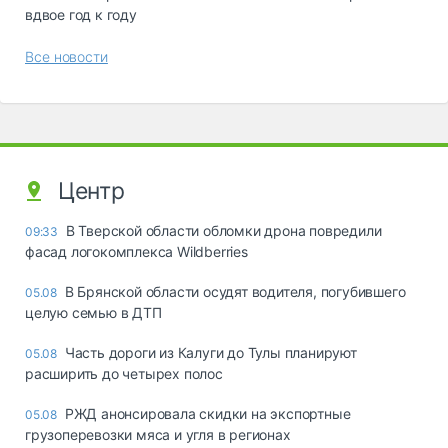
вдвое год к году
Все новости
Центр
В Тверской области обломки дрона повредили
09:33
фасад логокомплекса Wildberries
В Брянской области осудят водителя, погубившего
05.08
целую семью в ДТП
Часть дороги из Калуги до Тулы планируют
05.08
расширить до четырех полос
РЖД анонсировала скидки на экспортные
05.08
грузоперевозки мяса и угля в регионах