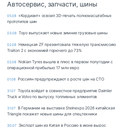
Автосервис, запчасти, шины
«Кордиант» освоил 3D-печать полномасштабных
05.08
прототипов шин
Toyo выпускает новые зимние грузовые шины
03.08
Немецкая ZF презентовала тяжелую трансмиссию
02.08
TraXon 2 с экономией горючего до 73%
Nokian Tyres вышла в плюс в первом полугодии с
02.08
операционной прибылью 17 млн евро
Россиян предупреждают о росте цен на СТО
01.08
Toyota войдет в совместное предприятие Daimler
31.07
Truck и Volvo по выпуску топливных элементов
В Германии на выставке Steinexpo 2026 китайская
31.07
Triangle покажет новые шины для спецтехники
Экспорт шин из Китая в Россию в июне вырос
30.07