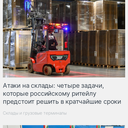
Атаки на склады: четыре задачи,
которые российскому ритейлу
предстоит решить в кратчайшие сроки
Склады и грузовые терминалы