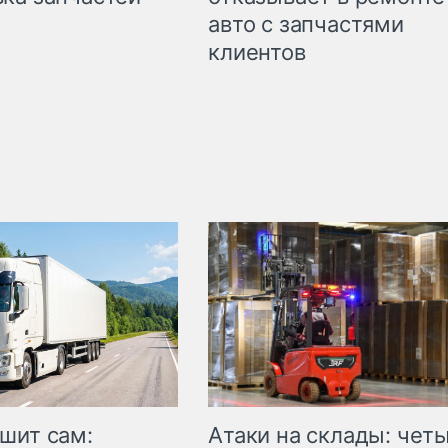
авто с запчастями
клиентов
шит сам:
Атаки на склады: чет