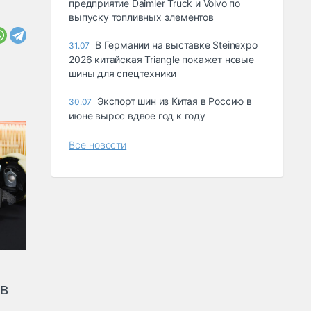
предприятие Daimler Truck и Volvo по
выпуску топливных элементов
В Германии на выставке Steinexpo
31.07
2026 китайская Triangle покажет новые
шины для спецтехники
Экспорт шин из Китая в Россию в
30.07
июне вырос вдвое год к году
Все новости
ов