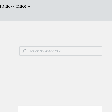
ТИ-Доки (ЭДО)