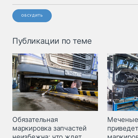
ОБСУДИТЬ
Публикации по теме
Меченые 
Обязательная
приведет
маркировка запчастей
маркиров
неизбежна: что ждет