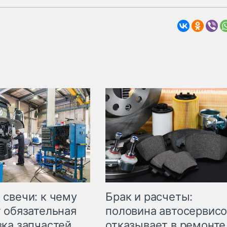
свечи: к чему
Брак и расчеты:
 обязательная
половина автосервис
ка запчастей
отказывает в ремонте