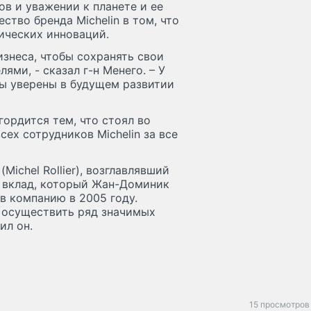
ов и уважении к планете и ее
ство бренда Michelin в том, что
ических инноваций.
знеса, чтобы сохранять свои
ями, - сказал г-н Менего. – У
мы уверены в будущем развитии
гордится тем, что стоял во
сех сотрудников Michelin за все
ichel Rollier), возглавлявший
ый вклад, который Жан-Доминик
 в компанию в 2005 году.
n осуществить ряд значимых
ил он.
15 просмотров