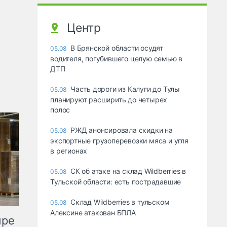
Центр
В Брянской области осудят
05.08
водителя, погубившего целую семью в
ДТП
Часть дороги из Калуги до Тулы
05.08
планируют расширить до четырех
полос
РЖД анонсировала скидки на
05.08
экспортные грузоперевозки мяса и угля
в регионах
СК об атаке на склад Wildberries в
05.08
Тульской области: есть пострадавшие
Склад Wildberries в тульском
05.08
Алексине атакован БПЛА
ыре