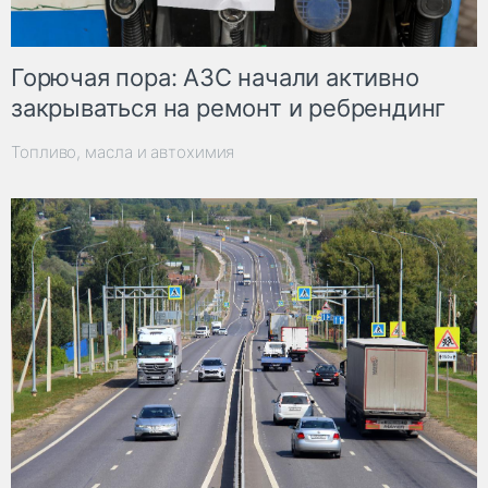
Горючая пора: АЗС начали активно
закрываться на ремонт и ребрендинг
Топливо, масла и автохимия