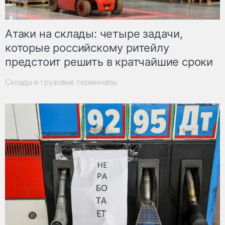
Атаки на склады: четыре задачи,
которые российскому ритейлу
предстоит решить в кратчайшие сроки
Склады и грузовые терминалы