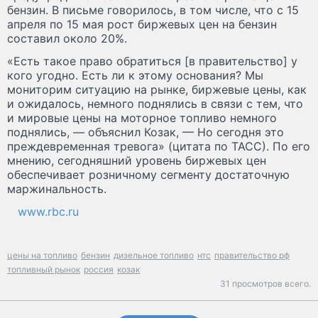
бензин. В письме говорилось, в том числе, что с 15
апреля по 15 мая рост биржевых цен на бензин
составил около 20%.
«Есть такое право обратиться [в правительство] у
кого угодно. Есть ли к этому основания? Мы
мониторим ситуацию на рынке, биржевые цены, как
и ожидалось, немного поднялись в связи с тем, что
и мировые цены на моторное топливо немного
поднялись, — объяснил Козак, — Но сегодня это
преждевременная тревога» (цитата по ТАСС). По его
мнению, сегодняшний уровень биржевых цен
обеспечивает розничному сегменту достаточную
маржинальность.
www.rbc.ru
цены на топливо
бензин
дизельное топливо
нтс
правительство рф
топливный рынок
россия
козак
31 просмотров всего.