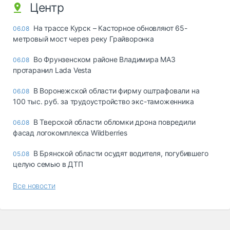
Центр
На трассе Курск – Касторное обновляют 65-
06.08
метровый мост через реку Грайворонка
Во Фрунзенском районе Владимира МАЗ
06.08
протаранил Lada Vesta
В Воронежской области фирму оштрафовали на
06.08
100 тыс. руб. за трудоустройство экс-таможенника
В Тверской области обломки дрона повредили
06.08
фасад логокомплекса Wildberries
В Брянской области осудят водителя, погубившего
05.08
целую семью в ДТП
Все новости