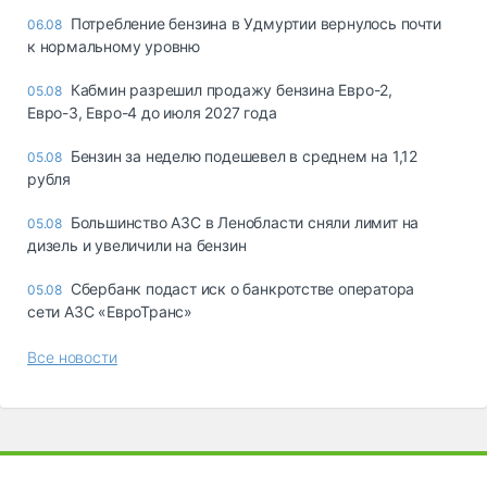
Потребление бензина в Удмуртии вернулось почти
06.08
к нормальному уровню
Кабмин разрешил продажу бензина Евро-2,
05.08
Евро-3, Евро-4 до июля 2027 года
Бензин за неделю подешевел в среднем на 1,12
05.08
рубля
Большинство АЗС в Ленобласти сняли лимит на
05.08
дизель и увеличили на бензин
Сбербанк подаст иск о банкротстве оператора
05.08
сети АЗС «ЕвроТранс»
Все новости