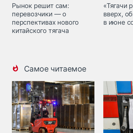
Рынок решит сам:
«Тягачи 
перевозчики — о
вверх, о
перспективах нового
в июне с
китайского тягача
Самое читаемое