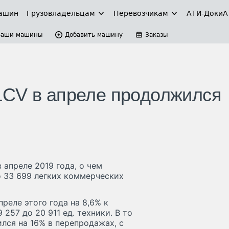
ашин
Грузовладельцам
Перевозчикам
АТИ-Доки
А
Ваши машины
Добавить машину
Заказы
LCV в апреле продолжился
 апреле 2019 года, о чем
о 33 699 легких коммерческих
еле этого года на 8,6% к
 257 до 20 911 ед. техники. В то
лся на 16% в перепродажах, с