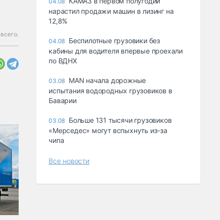
КАМАЗ в первом полугодии
04.08
нарастил продажи машин в лизинг на
12,8%
всего.
Беспилотные грузовики без
04.08
кабины для водителя впервые проехали
по ВДНХ
MAN начала дорожные
03.08
испытания водородных грузовиков в
Баварии
Больше 131 тысячи грузовиков
03.08
«Мерседес» могут вспыхнуть из-за
чипа
Все новости