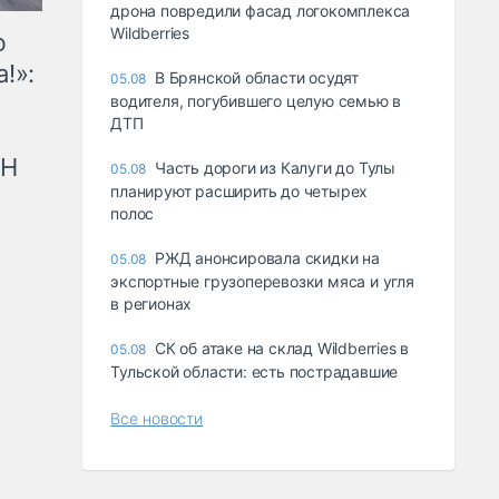
дрона повредили фасад логокомплекса
Wildberries
ю
!»:
В Брянской области осудят
05.08
водителя, погубившего целую семью в
ДТП
рН
Часть дороги из Калуги до Тулы
05.08
планируют расширить до четырех
полос
РЖД анонсировала скидки на
05.08
экспортные грузоперевозки мяса и угля
в регионах
СК об атаке на склад Wildberries в
05.08
Тульской области: есть пострадавшие
Все новости