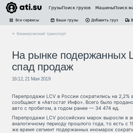
Грузы
Поиск грузов
Машины
Поиск м
Все сервисы
Ваши грузы
Добавить груз
← Коммерческий транспорт
На рынке подержанных 
спад продаж
16:12, 21 Мая 2019
Перепродажи LCV в России сократились на 2,2% в
сообщают в «Автостат Инфо». Всего было продан
авто с пробегом, а годом ранее — 34 474 ед.
Перепродажи LCV российских марок выросли в апр
аналогичному периоду прошлого года, то есть с 19
же время сегмент подержанных иномарок сократи