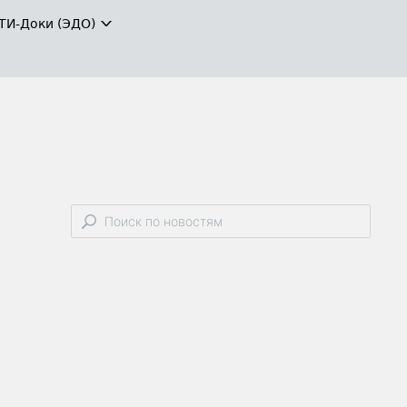
ТИ-Доки (ЭДО)