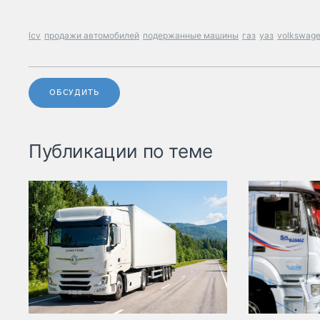
lcv
продажи автомобилей
подержанные машины
газ
уаз
volkswag
ОБСУДИТЬ
Публикации по теме