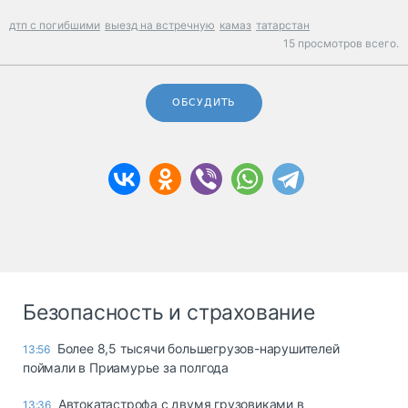
дтп с погибшими
выезд на встречную
камаз
татарстан
15 просмотров всего.
ОБСУДИТЬ
Безопасность и страхование
Более 8,5 тысячи большегрузов-нарушителей
13:56
поймали в Приамурье за полгода
Автокатастрофа с двумя грузовиками в
13:36