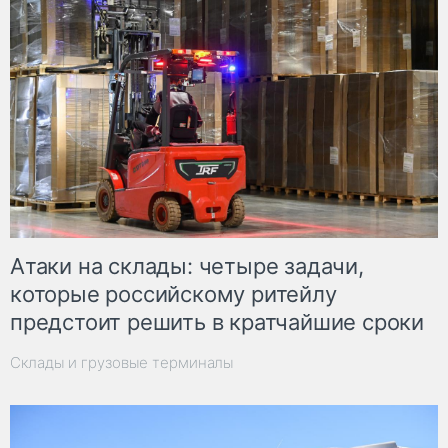
Атаки на склады: четыре задачи,
которые российскому ритейлу
предстоит решить в кратчайшие сроки
Склады и грузовые терминалы