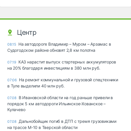
Центр
На автодороге Владимир – Муром – Арзамас в
08:15
Судогодском районе обновят 2,8 км полотна
КАЗ нарастит выпуск стартерных аккумуляторов
07:19
на 20% благодаря инвестициям в 380 млн руб.
На ремонт коммунальной и грузовой спецтехники
07:06
в Туле выделили 40 млн руб.
В Ивановской области на год раньше привели в
07.08
порядок 5 км автодороги Ильинское-Хованское –
Кулачево
Дальнобойщик погиб в ДТП с тремя грузовиками
07.08
на трассе М-10 в Тверской области