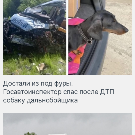
Достали из под фуры.
Госавтоинспектор спас после ДТП
собаку дальнобойщика