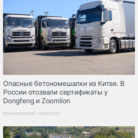
Опасные бетономешалки из Китая. В
России отозвали сертификаты у
Dongfeng и Zoomlion
Коммерческий транспорт