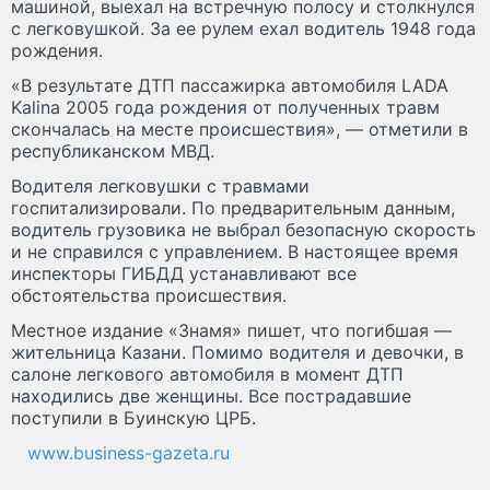
машиной, выехал на встречную полосу и столкнулся
с легковушкой. За ее рулем ехал водитель 1948 года
рождения.
«В результате ДТП пассажирка автомобиля LADA
Kalina 2005 года рождения от полученных травм
скончалась на месте происшествия», — отметили в
республиканском МВД.
Водителя легковушки с травмами
госпитализировали. По предварительным данным,
водитель грузовика не выбрал безопасную скорость
и не справился с управлением. В настоящее время
инспекторы ГИБДД устанавливают все
обстоятельства происшествия.
Местное издание «Знамя» пишет, что погибшая —
жительница Казани. Помимо водителя и девочки, в
салоне легкового автомобиля в момент ДТП
находились две женщины. Все пострадавшие
поступили в Буинскую ЦРБ.
www.business-gazeta.ru