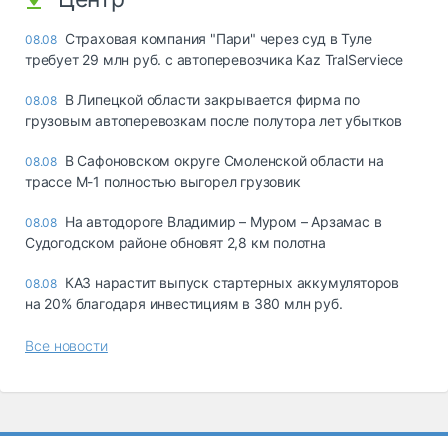
Страховая компания "Пари" через суд в Туле
08.08
требует 29 млн руб. с автоперевозчика Kaz TralServiece
В Липецкой области закрывается фирма по
08.08
грузовым автоперевозкам после полутора лет убытков
В Сафоновском округе Смоленской области на
08.08
трассе М-1 полностью выгорел грузовик
На автодороге Владимир – Муром – Арзамас в
08.08
Судогодском районе обновят 2,8 км полотна
КАЗ нарастит выпуск стартерных аккумуляторов
08.08
на 20% благодаря инвестициям в 380 млн руб.
Все новости