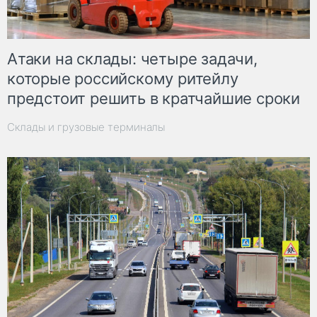
Атаки на склады: четыре задачи,
которые российскому ритейлу
предстоит решить в кратчайшие сроки
Склады и грузовые терминалы