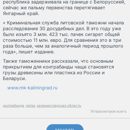
республика задерживала на границе с Белоруссией,
сейчас же пальму первенства перетягивает
Янтарный край.
« Криминальная служба литовской таможни начала
расследование 30 досудебных дел. В это году уже
было изъято 3 млн. 423 тыс. пачек сигарет общей
стоимостью 11 млн. евро. Для сравнения это в три
раза больше, чем за аналогичный период прошлого
года», пишет издание.
Также таможенники рассказали, что основным
прикрытием для контрабанды чаще становятся
грузы древесины или пластика из России и
Беларуси.
www.mk-kaliningrad.ru
контрабанда
литва
калининградская область
16 просмотров всего.