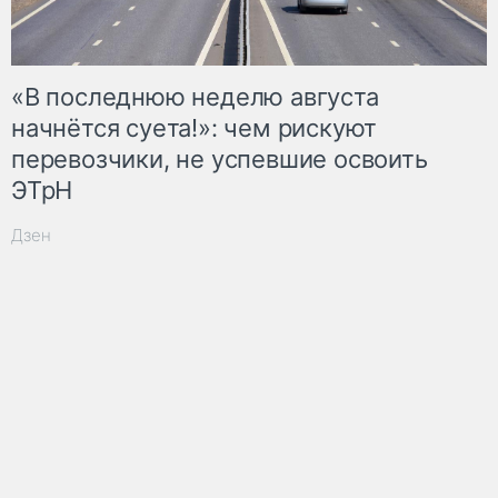
«В последнюю неделю августа
начнётся суета!»: чем рискуют
перевозчики, не успевшие освоить
ЭТрН
Дзен