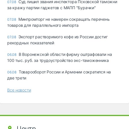
Суд лишил звания инспектора Псковской таможни
07.08
за кражу партии гаджетов с МАПП "Бурачки"
Минпромторг не намерен сокращать перечень
07.08
товаров для параллельного импорта
Экспорт растворимого кофе из России достиг
07.08
рекордных показателей
В Воронежской области фирму оштрафовали на
06.08
100 тыс. руб. за трудоустройство экс-таможенника
Товарооборот России и Армении сократился на
06.08
две трети
Все новости
Центр