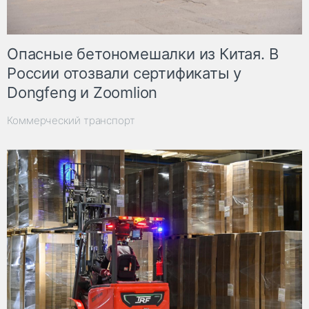
Опасные бетономешалки из Китая. В
России отозвали сертификаты у
Dongfeng и Zoomlion
Коммерческий транспорт