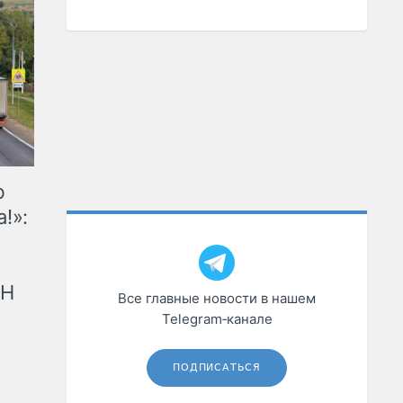
ю
!»:
рН
Все главные новости в нашем
Telegram‑канале
ПОДПИСАТЬСЯ