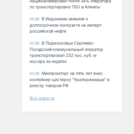
национализировал почти 34% оператора
по транспортировке ТБО в Алматы
В Индонезии заявили о
05.08
долгосрочном контракте на импорт
российской нефти
В Подмосковье Сергиево-
02.08
Посадский коммунальный оператор
транспортировал 232 тыс. куб. м
мусора за неделю
Минпромторг на пять лет внес
02.08
контейнер-цистерну "Уралкриомаша" в
реестр товаров РФ
Все новости