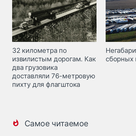
32 километра по
Негабари
извилистым дорогам. Как
сборных 
два грузовика
доставляли 76-метровую
пихту для флагштока
Самое читаемое