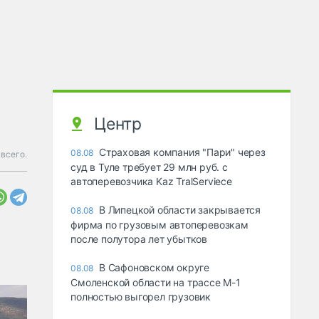
Центр
Страховая компания "Пари" через
08.08
 всего.
суд в Туле требует 29 млн руб. с
автоперевозчика Kaz TralServiece
В Липецкой области закрывается
08.08
фирма по грузовым автоперевозкам
после полутора лет убытков
В Сафоновском округе
08.08
Смоленской области на трассе М-1
полностью выгорел грузовик