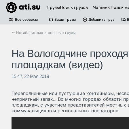
Грузы
Поиск грузов
Машины
Поиск м
Все сервисы
Ваши грузы
Добавить груз
← Негабаритные и опасные грузы
На Вологодчине проход
площадкам (видео)
15:47, 22 Мая 2019
Переполненные или пустующие контейнеры, несв
неприятный запах... Во многих городах области 
площадкам, с участием представителей местных 
коммунальщиков и региональных операторов.