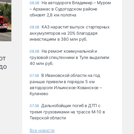
На автодороге Владимир – Муром
08.08
– Арзамас в Судогодском районе
обновят 2,8 км полотна
КАЗ нарастит выпуск стартерных
08.08
аккумуляторов на 20% благодаря
инвестициям в 380 млн руб.
На ремонт коммунальной и
08.08
от
грузовой спецтехники в Туле выделили
40 млн руб.
до
В Ивановской области на год
07.08
раньше привели в порядок 5 км
автодороги Ильинское-Хованское –
Кулачево
Дальнобойщик погиб в ДТП с
07.08
тремя грузовиками на трассе М-10 в
Тверской области
Все новости