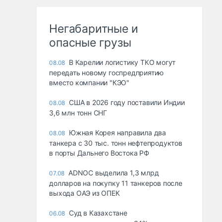
Негабаритные и
опасные грузы
В Карелии логистику ТКО могут
08.08
передать новому госпредприятию
вместо компании "КЭО"
США в 2026 году поставили Индии
08.08
3,6 млн тонн СНГ
Южная Корея направила два
08.08
танкера с 30 тыс. тонн нефтепродуктов
в порты Дальнего Востока РФ
ADNOC выделила 1,3 млрд
07.08
долларов на покупку 11 танкеров после
выхода ОАЭ из ОПЕК
Суд в Казахстане
06.08