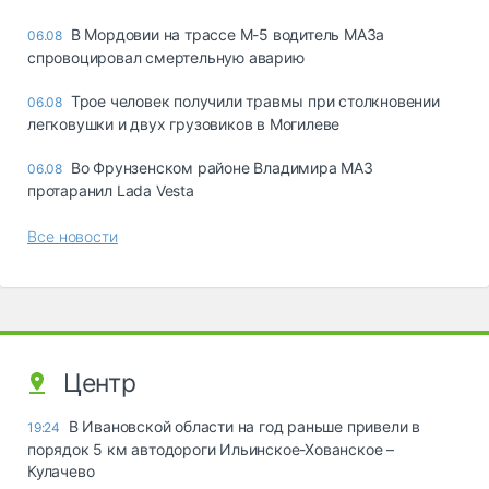
В Мордовии на трассе М-5 водитель МАЗа
06.08
спровоцировал смертельную аварию
Трое человек получили травмы при столкновении
06.08
легковушки и двух грузовиков в Могилеве
Во Фрунзенском районе Владимира МАЗ
06.08
протаранил Lada Vesta
Все новости
Центр
В Ивановской области на год раньше привели в
19:24
порядок 5 км автодороги Ильинское-Хованское –
Кулачево