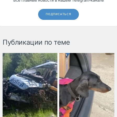
Все главные новости в нашем Telegram‑канале
ПОДПИСАТЬСЯ
Публикации по теме