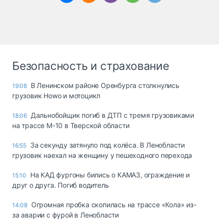
Безопасность и страхование
В Ленинском районе Оренбурга столкнулись
19:08
грузовик Howo и мотоцикл
Дальнобойщик погиб в ДТП с тремя грузовиками
18:06
на трассе М-10 в Тверской области
За секунду затянуло под колёса. В Ленобласти
16:55
грузовик наехал на женщину у пешеходного перехода
На КАД фургоны бились о КАМАЗ, ограждение и
15:10
друг о друга. Погиб водитель
Огромная пробка скопилась на трассе «Кола» из-
14:08
за аварии с фурой в Ленобласти