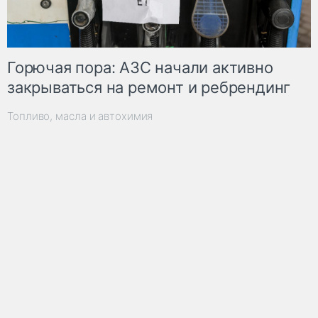
Горючая пора: АЗС начали активно
закрываться на ремонт и ребрендинг
Топливо, масла и автохимия