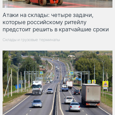
Атаки на склады: четыре задачи,
которые российскому ритейлу
предстоит решить в кратчайшие сроки
Склады и грузовые терминалы