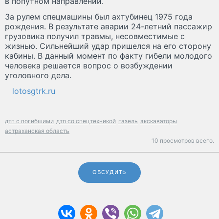
в попутном направлении.
За рулем спецмашины был ахтубинец 1975 года
рождения. В результате аварии 24-летний пассажир
грузовика получил травмы, несовместимые с
жизнью. Сильнейший удар пришелся на его сторону
кабины. В данный момент по факту гибели молодого
человека решается вопрос о возбуждении
уголовного дела.
lotosgtrk.ru
дтп с погибшими
дтп со спецтехникой
газель
экскаваторы
астраханская область
10 просмотров всего.
ОБСУДИТЬ