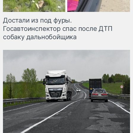
Достали из под фуры.
Госавтоинспектор спас после ДТП
собаку дальнобойщика