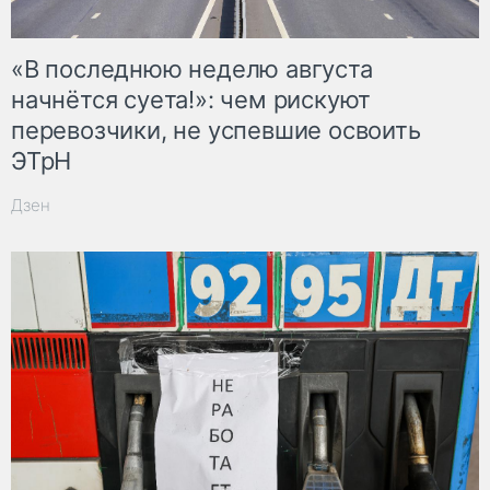
«В последнюю неделю августа
начнётся суета!»: чем рискуют
перевозчики, не успевшие освоить
ЭТрН
Дзен