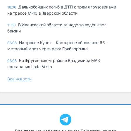
Дальнобойщик погиб в ДТП с тремя грузовиками
18:06
на трассе М-10 в Тверской области
В Ивановской области за неделю подешевел
11:50
бензин
На трассе Курск – Касторное обновляют 65-
06.08
метровый мост через реку Грайворонка
Во Фрунзенском районе Владимира МАЗ
06.08
протаранил Lada Vesta
Все новости