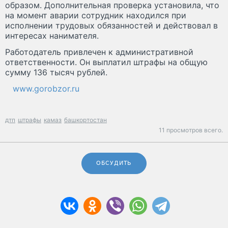
образом. Дополнительная проверка установила, что
на момент аварии сотрудник находился при
исполнении трудовых обязанностей и действовал в
интересах нанимателя.
Работодатель привлечен к административной
ответственности. Он выплатил штрафы на общую
сумму 136 тысяч рублей.
www.gorobzor.ru
дтп
штрафы
камаз
башкортостан
11 просмотров всего.
ОБСУДИТЬ