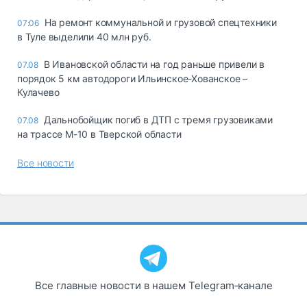
На ремонт коммунальной и грузовой спецтехники
07:06
в Туле выделили 40 млн руб.
В Ивановской области на год раньше привели в
07.08
порядок 5 км автодороги Ильинское-Хованское –
Кулачево
Дальнобойщик погиб в ДТП с тремя грузовиками
07.08
на трассе М-10 в Тверской области
Все новости
Все главные новости в нашем Telegram‑канале