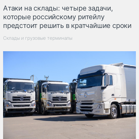
Атаки на склады: четыре задачи,
которые российскому ритейлу
предстоит решить в кратчайшие сроки
Склады и грузовые терминалы