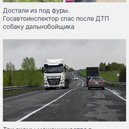
Достали из под фуры.
Госавтоинспектор спас после ДТП
собаку дальнобойщика