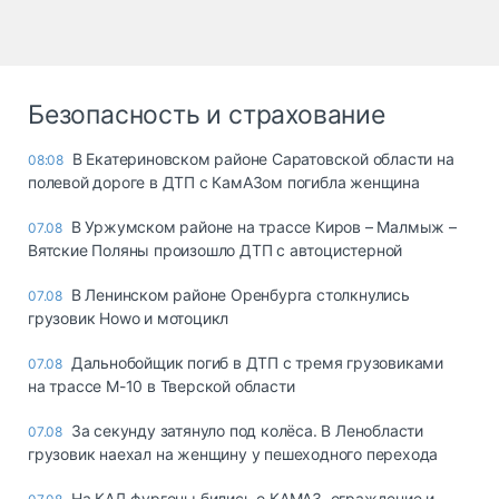
Безопасность и страхование
В Екатериновском районе Саратовской области на
08:08
полевой дороге в ДТП с КамАЗом погибла женщина
В Уржумском районе на трассе Киров – Малмыж –
07.08
Вятские Поляны произошло ДТП с автоцистерной
В Ленинском районе Оренбурга столкнулись
07.08
грузовик Howo и мотоцикл
Дальнобойщик погиб в ДТП с тремя грузовиками
07.08
на трассе М-10 в Тверской области
За секунду затянуло под колёса. В Ленобласти
07.08
грузовик наехал на женщину у пешеходного перехода
На КАД фургоны бились о КАМАЗ, ограждение и