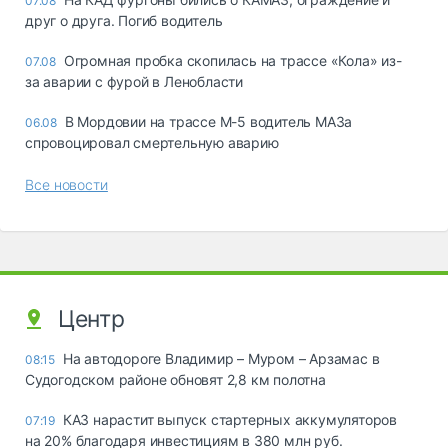
07.08
друг о друга. Погиб водитель
Огромная пробка скопилась на трассе «Кола» из-
07.08
за аварии с фурой в Ленобласти
В Мордовии на трассе М-5 водитель МАЗа
06.08
спровоцировал смертельную аварию
Все новости
Центр
На автодороге Владимир – Муром – Арзамас в
08:15
Судогодском районе обновят 2,8 км полотна
КАЗ нарастит выпуск стартерных аккумуляторов
07:19
на 20% благодаря инвестициям в 380 млн руб.