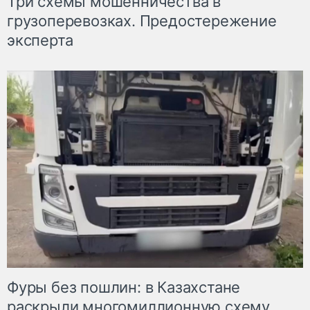
Три схемы мошенничества в
грузоперевозках. Предостережение
эксперта
Фуры без пошлин: в Казахстане
раскрыли многомиллионную схему