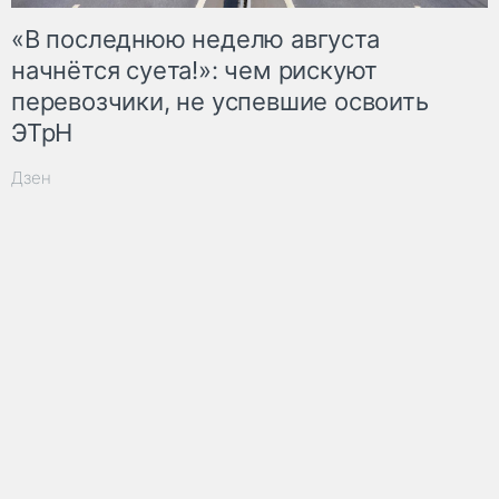
«В последнюю неделю августа
начнётся суета!»: чем рискуют
перевозчики, не успевшие освоить
ЭТрН
Дзен