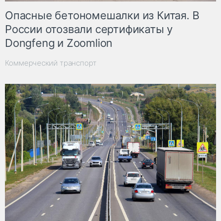
Опасные бетономешалки из Китая. В
России отозвали сертификаты у
Dongfeng и Zoomlion
Коммерческий транспорт