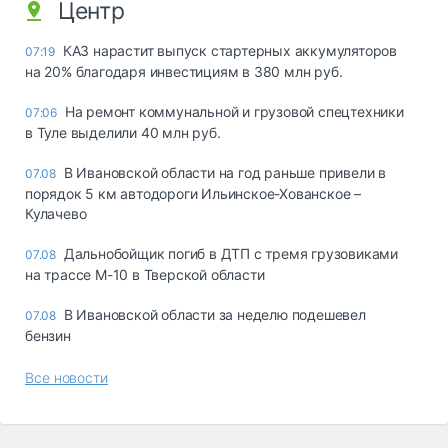
Центр
КАЗ нарастит выпуск стартерных аккумуляторов
07:19
на 20% благодаря инвестициям в 380 млн руб.
На ремонт коммунальной и грузовой спецтехники
07:06
в Туле выделили 40 млн руб.
В Ивановской области на год раньше привели в
07.08
порядок 5 км автодороги Ильинское-Хованское –
Кулачево
Дальнобойщик погиб в ДТП с тремя грузовиками
07.08
на трассе М-10 в Тверской области
В Ивановской области за неделю подешевел
07.08
бензин
Все новости