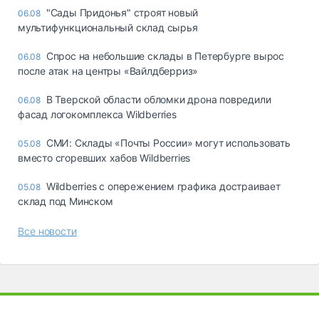
"Сады Придонья" строят новый
06.08
мультифункциональный склад сырья
Спрос на небольшие склады в Петербурге вырос
06.08
после атак на центры «Вайлдберриз»
В Тверской области обломки дрона повредили
06.08
фасад логокомплекса Wildberries
СМИ: Склады «Почты России» могут использовать
05.08
вместо сгоревших хабов Wildberries
Wildberries с опережением графика достраивает
05.08
склад под Минском
Все новости