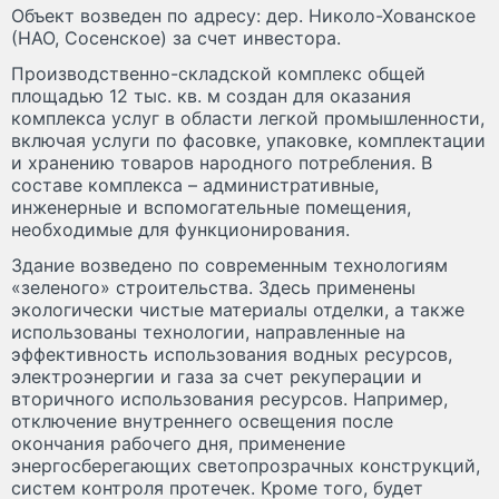
Объект возведен по адресу: дер. Николо-Хованское
(НАО, Сосенское) за счет инвестора.
Производственно-складской комплекс общей
площадью 12 тыс. кв. м создан для оказания
комплекса услуг в области легкой промышленности,
включая услуги по фасовке, упаковке, комплектации
и хранению товаров народного потребления. В
составе комплекса – административные,
инженерные и вспомогательные помещения,
необходимые для функционирования.
Здание возведено по современным технологиям
«зеленого» строительства. Здесь применены
экологически чистые материалы отделки, а также
использованы технологии, направленные на
эффективность использования водных ресурсов,
электроэнергии и газа за счет рекуперации и
вторичного использования ресурсов. Например,
отключение внутреннего освещения после
окончания рабочего дня, применение
энергосберегающих светопрозрачных конструкций,
систем контроля протечек. Кроме того, будет