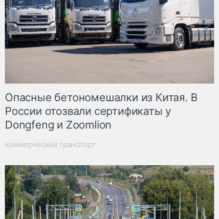
Опасные бетономешалки из Китая. В
России отозвали сертификаты у
Dongfeng и Zoomlion
Коммерческий транспорт