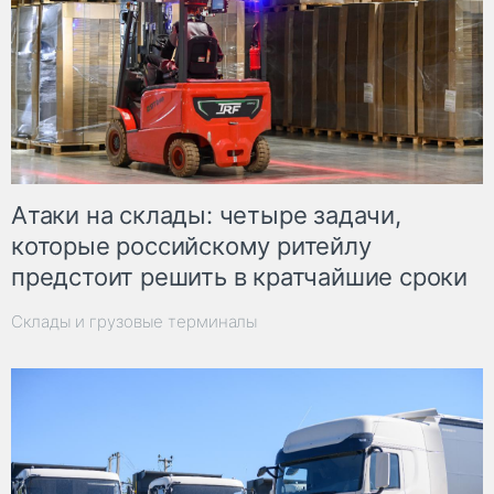
Атаки на склады: четыре задачи,
которые российскому ритейлу
предстоит решить в кратчайшие сроки
Склады и грузовые терминалы