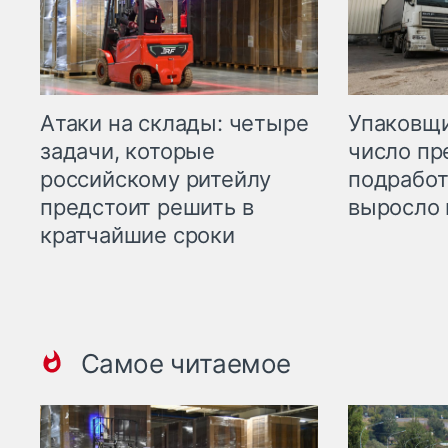
Атаки на склады: четыре
Упаковщи
задачи, которые
число пр
российскому ритейлу
подработ
предстоит решить в
выросло 
кратчайшие сроки
Самое читаемое