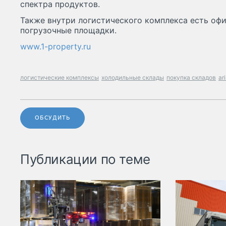
спектра продуктов.
Также внутри логистического комплекса есть оф
погрузочные площадки.
www.1-property.ru
логистические комплексы
холодильные склады
покупка складов
ar
ОБСУДИТЬ
Публикации по теме