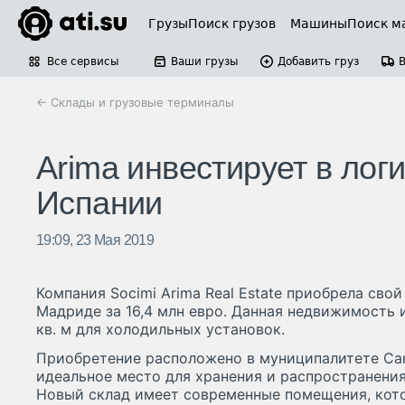
Грузы
Поиск грузов
Машины
Поиск м
Все сервисы
Ваши грузы
Добавить груз
← Склады и грузовые терминалы
Arima инвестирует в ло
Испании
19:09, 23 Мая 2019
Компания Socimi Arima Real Estate приобрела сво
Мадриде за 16,4 млн евро. Данная недвижимость
кв. м для холодильных установок.
Приобретение расположено в муниципалитете Сан
идеальное место для хранения и распространения
Новый склад имеет современные помещения, кот