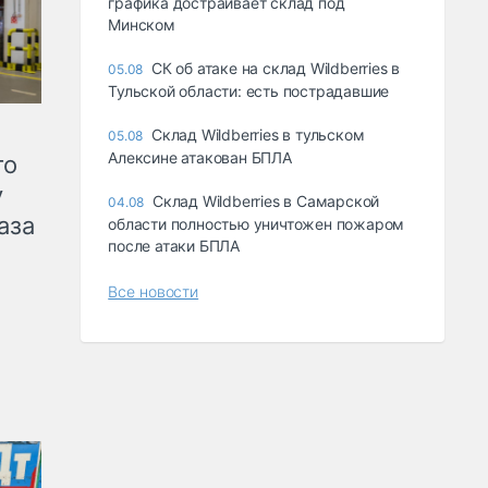
графика достраивает склад под
Минском
СК об атаке на склад Wildberries в
05.08
Тульской области: есть пострадавшие
Склад Wildberries в тульском
05.08
Алексине атакован БПЛА
го
у
Склад Wildberries в Самарской
04.08
аза
области полностью уничтожен пожаром
после атаки БПЛА
Все новости