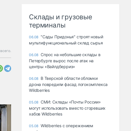
Склады и грузовые
терминалы
"Сады Придонья" строят новый
06.08
мультифункциональный склад сырья
всего.
Спрос на небольшие склады в
06.08
Петербурге вырос после атак на
центры «Вайлдберриз»
В Тверской области обломки
06.08
дрона повредили фасад логокомплекса
Wildberries
СМИ: Склады «Почты России»
05.08
могут использовать вместо сгоревших
хабов Wildberries
Wildberries с опережением
05.08