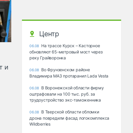
Центр
На трассе Курск – Касторное
06.08
обновляют 65-метровый мост через
реку Грайворонка
т и
Во Фрунзенском районе
06.08
Владимира МАЗ протаранил Lada Vesta
В Воронежской области фирму
06.08
оштрафовали на 100 тыс. руб. за
трудоустройство экс-таможенника
В Тверской области обломки
06.08
дрона повредили фасад логокомплекса
Wildberries