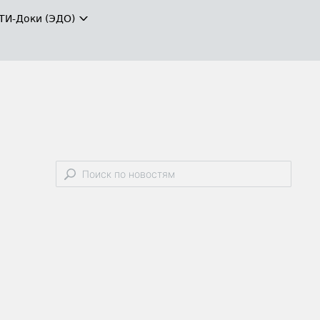
ТИ-Доки (ЭДО)