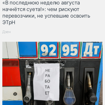
«В последнюю неделю августа
начнётся суета!»: чем рискуют
перевозчики, не успевшие освоить
ЭТрН
Дзен