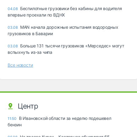
Беспилотные грузовики без кабины для водителя
04.08
впервые проехали по ВДНХ
MAN начала дорожные испытания водородных
03.08
грузовиков в Баварии
Больше 131 тысячи грузовиков «Мерседес» могут
03.08
вспыхнуть из-за чипа
Все новости
Центр
В Ивановской области за неделю подешевел
11:50
бензин
На трассе Курск – Касторное обновляют 65-