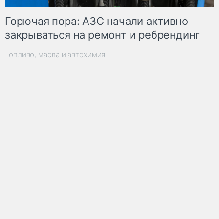
Горючая пора: АЗС начали активно
закрываться на ремонт и ребрендинг
Топливо, масла и автохимия