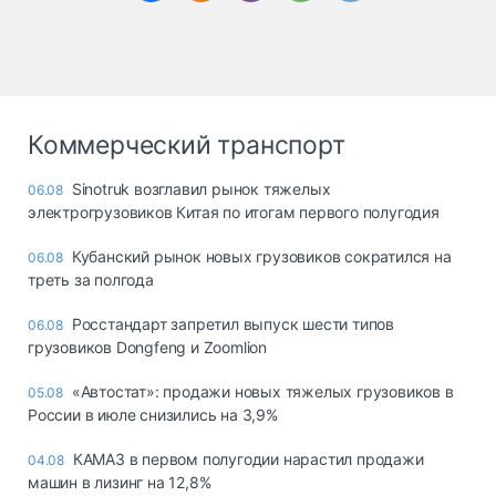
Коммерческий транспорт
Sinotruk возглавил рынок тяжелых
06.08
электрогрузовиков Китая по итогам первого полугодия
Кубанский рынок новых грузовиков сократился на
06.08
треть за полгода
Росстандарт запретил выпуск шести типов
06.08
грузовиков Dongfeng и Zoomlion
«Автостат»: продажи новых тяжелых грузовиков в
05.08
России в июле снизились на 3,9%
КАМАЗ в первом полугодии нарастил продажи
04.08
машин в лизинг на 12,8%