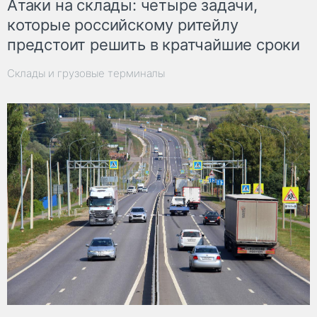
Атаки на склады: четыре задачи,
которые российскому ритейлу
предстоит решить в кратчайшие сроки
Склады и грузовые терминалы