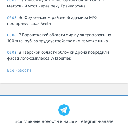
06.08
метровый мост через реку Грайворонка
Во Фрунзенском районе Владимира МАЗ
06.08
протаранил Lada Vesta
В Воронежской области фирму оштрафовали на
06.08
100 тыс. руб. за трудоустройство экс-таможенника
В Тверской области обломки дрона повредили
06.08
фасад логокомплекса Wildberries
Все новости
Все главные новости в нашем Telegram‑канале