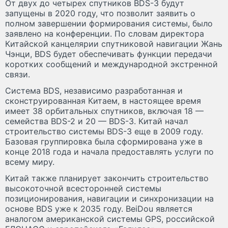
От двух до четырех спутников BDS-3 будут
запущены в 2020 году, что позволит заявить о
полном завершении формирования системы, было
заявлено на конференции. По словам директора
Китайской канцелярии спутниковой навигации Жань
Чэнци, BDS будет обеспечивать функции передачи
коротких сообщений и международной экстренной
связи.
Система BDS, независимо разработанная и
сконструированная Китаем, в настоящее время
имеет 38 орбитальных спутников, включая 18 —
семейства BDS-2 и 20 — BDS-3. Китай начал
строительство системы BDS-3 еще в 2009 году.
Базовая группировка была сформирована уже в
конце 2018 года и начала предоставлять услуги по
всему миру.
Китай также планирует закончить строительство
высокоточной всесторонней системы
позиционирования, навигации и синхронизации на
основе BDS уже к 2035 году. BeiDou является
аналогом американской системы GPS, российской