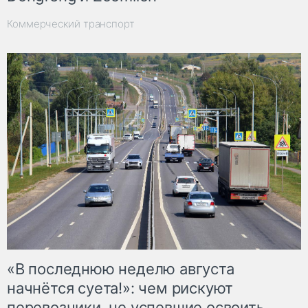
Коммерческий транспорт
«В последнюю неделю августа
начнётся суета!»: чем рискуют
перевозчики, не успевшие освоить