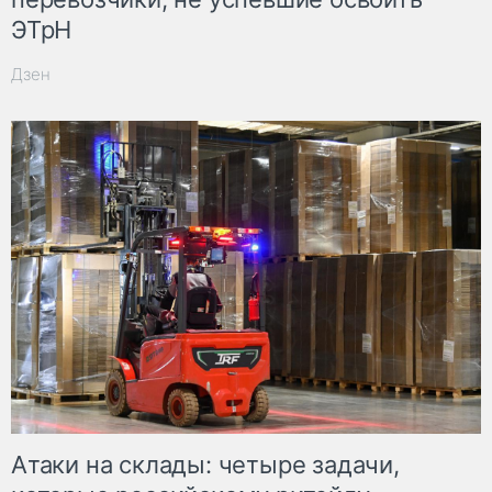
ЭТрН
Дзен
Атаки на склады: четыре задачи,