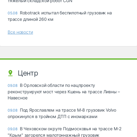
тяжелый складской робот CGN
Robotrack испытал беспилотный грузовик на
05.08
трассе длиной 260 км
Все новости
Центр
В Орловской области по нацпроекту
09.08
реконструируют мост через Кшень на трассе Ливны –
Навесное
Под Ярославлем на трассе М-8 грузовик Volvo
09.08
опрокинулся в тройном ДТП с иномарками
В Чеховском округе Подмосковья на трассе М-2
09.08
"Крым" загорелся малотоннажный грузовик