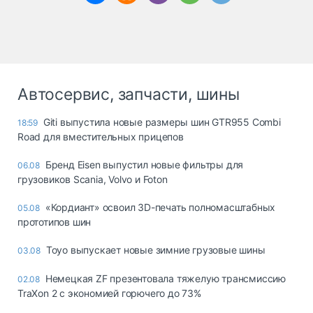
Автосервис, запчасти, шины
Giti выпустила новые размеры шин GTR955 Combi
18:59
Road для вместительных прицепов
Бренд Eisen выпустил новые фильтры для
06.08
грузовиков Scania, Volvo и Foton
«Кордиант» освоил 3D-печать полномасштабных
05.08
прототипов шин
Toyo выпускает новые зимние грузовые шины
03.08
Немецкая ZF презентовала тяжелую трансмиссию
02.08
TraXon 2 с экономией горючего до 73%