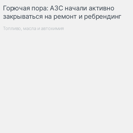
Горючая пора: АЗС начали активно
закрываться на ремонт и ребрендинг
Топливо, масла и автохимия