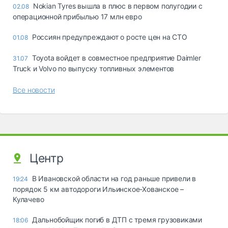
Nokian Tyres вышла в плюс в первом полугодии с
02.08
операционной прибылью 17 млн евро
Россиян предупреждают о росте цен на СТО
01.08
Toyota войдет в совместное предприятие Daimler
31.07
Truck и Volvo по выпуску топливных элементов
Все новости
Центр
В Ивановской области на год раньше привели в
19:24
порядок 5 км автодороги Ильинское-Хованское –
Кулачево
Дальнобойщик погиб в ДТП с тремя грузовиками
18:06