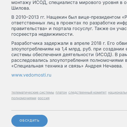
монтажу ИСОД, специалиста мирового уровня в о
Шилова.
В 2010–2013 гг. Нащекин был вице-президентом «
ответственных лиц в проектах по разработке ин
правительства» и портала госуслуг. Также он уча
госреестра недвижимости.
Разработчика задержали в апреле 2018 г. Его обв
злоупотреблениям на 1,4 млрд. руб. при создании
системы обеспечения деятельности (ИСОД). В рам
расследовались злоупотребления полномочиями 
«Специальная техника и связь» Андрея Нечаева.
www.vedomosti.ru
телематические системы
платон
следственный комитет
националь
полномочиями
россия
ОБСУДИТЬ