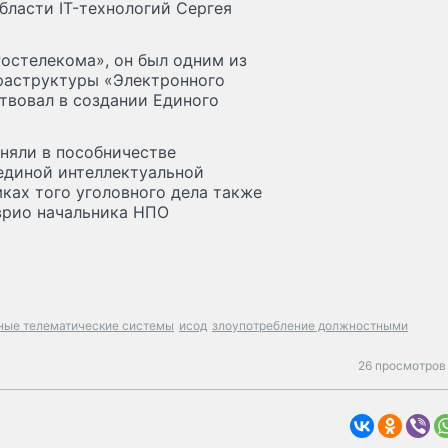
бласти IT-технологий Сергея
Ростелекома», он был одним из
фраструктуры «Электронного
ствовал в создании Единого
иняли в пособничестве
 единой интеллектуальной
ках того уголовного дела также
врио начальника НПО
ные телематические системы
исод
злоупотребление должностными
26 просмотров 