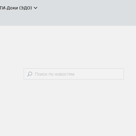
ТИ-Доки (ЭДО)