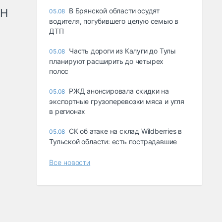
рН
В Брянской области осудят
05.08
водителя, погубившего целую семью в
ДТП
Часть дороги из Калуги до Тулы
05.08
планируют расширить до четырех
полос
РЖД анонсировала скидки на
05.08
экспортные грузоперевозки мяса и угля
в регионах
СК об атаке на склад Wildberries в
05.08
Тульской области: есть пострадавшие
Все новости