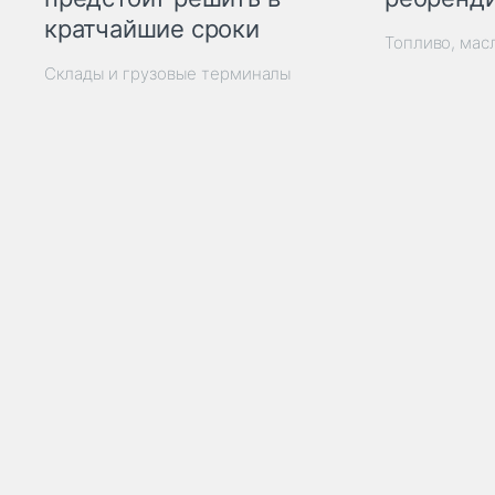
кратчайшие сроки
Топливо, мас
Склады и грузовые терминалы