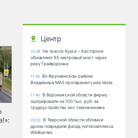
Центр
На трассе Курск – Касторное
20:28
обновляют 65-метровый мост через
реку Грайворонка
Во Фрунзенском районе
17:49
Владимира МАЗ протаранил Lada Vesta
В Воронежской области фирму
17:40
оштрафовали на 100 тыс. руб. за
трудоустройство экс-таможенника
ю
!»:
В Тверской области обломки
09:33
дрона повредили фасад логокомплекса
Wildberries