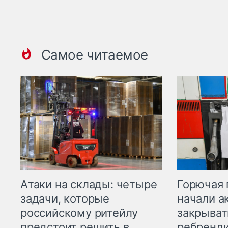
Самое читаемое
Горючая 
Атаки на склады: четыре
начали а
задачи, которые
закрыват
российскому ритейлу
ребренд
предстоит решить в