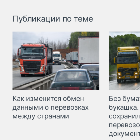
Публикации по теме
Как изменится обмен
Без бума
данными о перевозках
букашка.
между странами
сохрани
перевоз
докумен