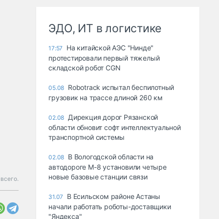
ЭДО, ИТ в логистике
На китайской АЭС "Нинде"
17:57
протестировали первый тяжелый
складской робот CGN
Robotrack испытал беспилотный
05.08
грузовик на трассе длиной 260 км
Дирекция дорог Рязанской
02.08
области обновит софт интеллектуальной
транспортной системы
В Вологодской области на
02.08
автодороге М-8 установили четыре
новые базовые станции связи
всего.
В Есильском районе Астаны
31.07
начали работать роботы-доставщики
"Яндекса"