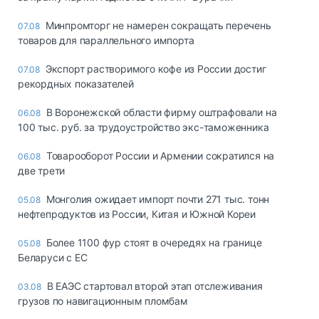
Минпромторг не намерен сокращать перечень
07.08
товаров для параллельного импорта
Экспорт растворимого кофе из России достиг
07.08
рекордных показателей
В Воронежской области фирму оштрафовали на
06.08
100 тыс. руб. за трудоустройство экс-таможенника
Товарооборот России и Армении сократился на
06.08
две трети
Монголия ожидает импорт почти 271 тыс. тонн
05.08
нефтепродуктов из России, Китая и Южной Кореи
Более 1100 фур стоят в очередях на границе
05.08
Беларуси с ЕС
В ЕАЭС стартовал второй этап отслеживания
03.08
грузов по навигационным пломбам