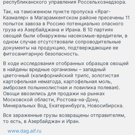
республиканского управления Россельхознадзора.
Так, на таможенном пункте пропуска «Яраг-
Казмаляр» в Магарамкентском районе пресечены 11
попыток завоза в Россию потенциально опасного
груза из Азербайджана и Ирана. В 10 партиях
овощей были обнаружены насекомые-вредители, в
одном случае отсутствовали сопроводительные
документы на продукцию, подтверждающие ее
фитосанитарную безопасность.
В ходе исследования отобранных образцов овощей
в найдены вредные организмы – западный
цветочный (калифорнийский трипс, золотистая
картофельная нематода, картофельная моль,
амброзия полыннолистная и повилика полевая).
Овощи ввозились для продажи на рынках
Московской области, Ростова-на-Дону,
Минеральных Вод, Екатеринбурга, Новосибирска.
Все зараженные грузы возвращены отправителям,
то есть, в Азербайджан и Иран.
www.dag.aif.ru