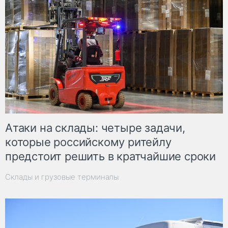
Атаки на склады: четыре задачи,
которые российскому ритейлу
предстоит решить в кратчайшие сроки
Склады и грузовые терминалы