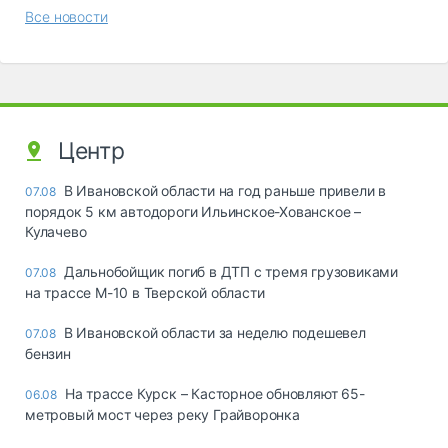
Все новости
Центр
В Ивановской области на год раньше привели в
07.08
порядок 5 км автодороги Ильинское-Хованское –
Кулачево
Дальнобойщик погиб в ДТП с тремя грузовиками
07.08
на трассе М-10 в Тверской области
В Ивановской области за неделю подешевел
07.08
бензин
На трассе Курск – Касторное обновляют 65-
06.08
метровый мост через реку Грайворонка