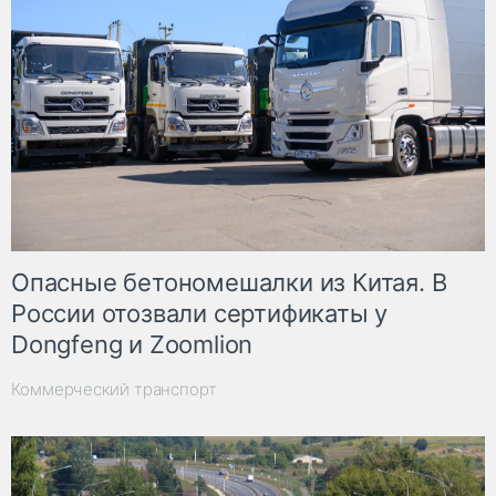
Опасные бетономешалки из Китая. В
России отозвали сертификаты у
Dongfeng и Zoomlion
Коммерческий транспорт