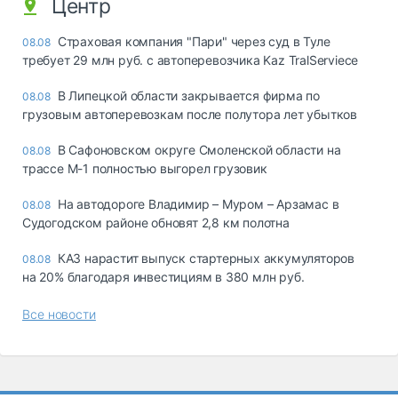
Центр
Страховая компания "Пари" через суд в Туле
08.08
требует 29 млн руб. с автоперевозчика Kaz TralServiece
В Липецкой области закрывается фирма по
08.08
грузовым автоперевозкам после полутора лет убытков
В Сафоновском округе Смоленской области на
08.08
трассе М-1 полностью выгорел грузовик
На автодороге Владимир – Муром – Арзамас в
08.08
Судогодском районе обновят 2,8 км полотна
КАЗ нарастит выпуск стартерных аккумуляторов
08.08
на 20% благодаря инвестициям в 380 млн руб.
Все новости