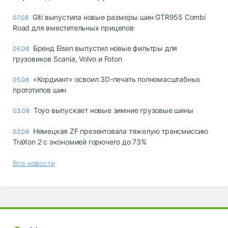
Giti выпустила новые размеры шин GTR955 Combi
07.08
Road для вместительных прицепов
Бренд Eisen выпустил новые фильтры для
06.08
грузовиков Scania, Volvo и Foton
«Кордиант» освоил 3D-печать полномасштабных
05.08
прототипов шин
Toyo выпускает новые зимние грузовые шины
03.08
Немецкая ZF презентовала тяжелую трансмиссию
02.08
TraXon 2 с экономией горючего до 73%
Все новости