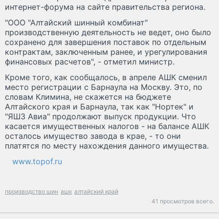
интернет-форума на сайте правительства региона.
"ООО "Алтайский шинный комбинат"
производственную деятельность не ведет, оно было
сохранено для завершения поставок по отдельным
контрактам, заключенным ранее, и урегулирования
финансовых расчетов", - отметил министр.
Кроме того, как сообщалось, в апреле АШК сменил
место регистрации с Барнаула на Москву. Это, по
словам Климина, не скажется на бюджете
Алтайского края и Барнаула, так как "Нортек" и
"ЯШЗ Авиа" продолжают выпуск продукции. Что
касается имущественных налогов - на балансе АШК
осталось имущество завода в крае, - то они
платятся по месту нахождения данного имущества.
www.topof.ru
производство шин
ашк
алтайский край
41 просмотров всего.