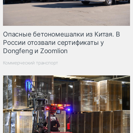
Опасные бетономешалки из Китая. В
России отозвали сертификаты у
Dongfeng и Zoomlion
Коммерческий транспорт