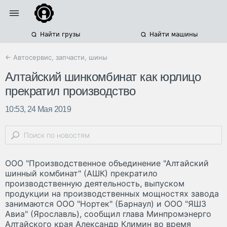
Найти грузы
Найти машины
← Автосервис, запчасти, шины
Алтайский шинкомбинат как юрлицо
прекратил производство
10:53, 24 Мая 2019
ООО "Производственное объединение "Алтайский
шинный комбинат" (АШК) прекратило
производственную деятельность, выпуском
продукции на производственных мощностях завода
занимаются ООО "Нортек" (Барнаул) и ООО "ЯШЗ
Авиа" (Ярославль), сообщил глава Минпромэнерго
Алтайского края Александр Климин во время