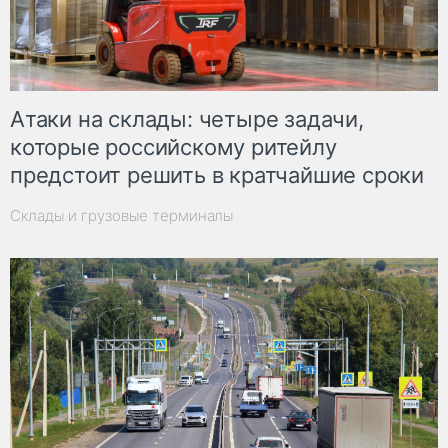
Атаки на склады: четыре задачи,
которые российскому ритейлу
предстоит решить в кратчайшие сроки
Склады и грузовые терминалы